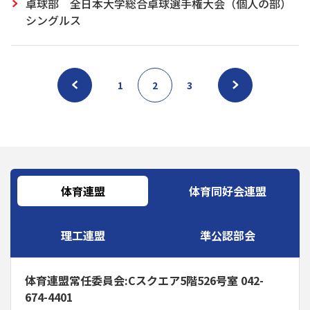
卓球部 全日本大学総合卓球選手権大会（個人の部）
シングルス
1
2
3
体育連盟
体育同好会連盟
理工連盟
準公認部会
体育連盟常任委員会:Cスクエア5階526号室 042-
674-4401