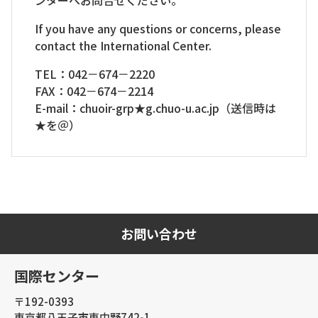
ンターへお問合せください。
If you have any questions or concerns, please
contact the International Center.
TEL：042－674－2220
FAX：042－674－2214
E-mail：chuoir-grp★g.chuo-u.ac.jp（送信時は
★を＠）
お問い合わせ
国際センター
〒192-0393
東京都八王子市東中野742-1