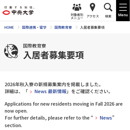
対象者別
Menu
アクセス
検索
メニュー
HOME
国際連携・留学
国際教育寮
入居者募集要項
国際教育寮
入居者募集要項
2026年秋入寮の新規募集案内を掲載しました。
詳細は、「
News 最新情報
」をご確認ください。
Applications for new residents moving in Fall 2026 are
now open.
For further details, please refer to the “
News
”
section.