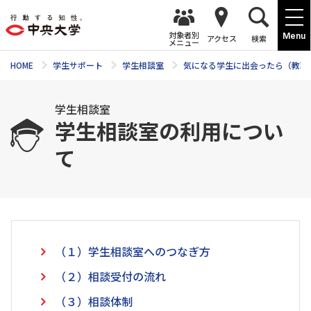
対象者別
Menu
アクセス
検索
メニュー
HOME
学生サポート
学生相談室
気になる学生に出会ったら（教職
学生相談室
学生相談室の利用につい
て
（１）学生相談室へのつなぎ方
（２）相談受付の流れ
（３）相談体制