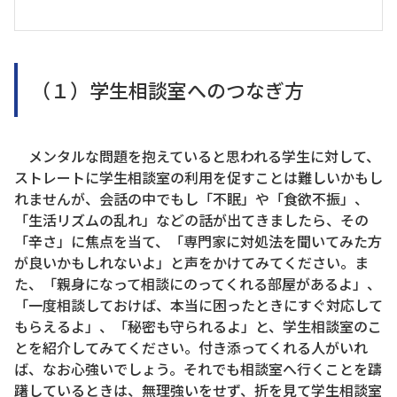
（１）学生相談室へのつなぎ方
メンタルな問題を抱えていると思われる学生に対して、
ストレートに学生相談室の利用を促すことは難しいかもし
れませんが、会話の中でもし「不眠」や「食欲不振」、
「生活リズムの乱れ」などの話が出てきましたら、その
「辛さ」に焦点を当て、「専門家に対処法を聞いてみた方
が良いかもしれないよ」と声をかけてみてください。ま
た、「親身になって相談にのってくれる部屋があるよ」、
「一度相談しておけば、本当に困ったときにすぐ対応して
もらえるよ」、「秘密も守られるよ」と、学生相談室のこ
とを紹介してみてください。付き添ってくれる人がいれ
ば、なお心強いでしょう。それでも相談室へ行くことを躊
躇しているときは、無理強いをせず、折を見て学生相談室