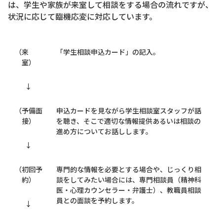
は、学生や家族が来室して相談をする場合の流れですが、
状況に応じて臨機応変に対応しています。
（来
「学生相談申込カード」の記入。
室）
↓
（予備面
申込カードを見ながら学生相談室スタッフが話
接）
を聴き、そこで適切な情報提供あるいは相談の
進め方についてお話しします。
↓
（初回予
専門的な情報を必要とする場合や、じっくり相
約）
談をしてみたい場合には、専門相談員（精神科
医・心理カウンセラー・弁護士）、教職員相談
員との面談を予約します。
↓