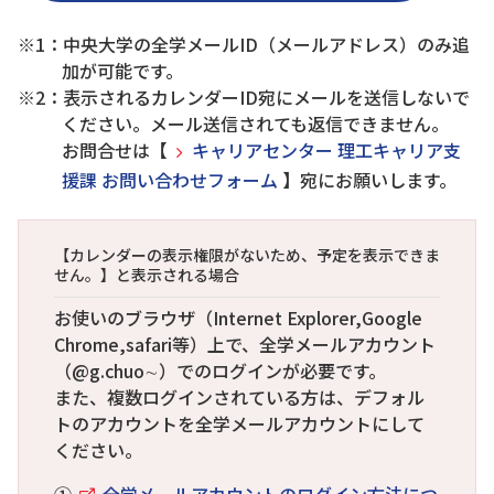
※1：中央大学の全学メールID（メールアドレス）のみ追
加が可能です。
※2：表示されるカレンダーID宛にメールを送信しないで
ください。メール送信されても返信できません。
お問合せは【
キャリアセンター 理工キャリア支
援課 お問い合わせフォーム
】宛にお願いします。
【カレンダーの表示権限がないため、予定を表示できま
せん。】と表示される場合
お使いのブラウザ（Internet Explorer,Google
Chrome,safari等）上で、全学メールアカウント
（@g.chuo∼）でのログインが必要です。
また、複数ログインされている方は、デフォル
トのアカウントを全学メールアカウントにして
ください。
①
全学メールアカウントのログイン方法につ