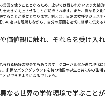
の言語を使うこととなるため、座学では得られないより実践的
力を大きく向上させることが期待されます。また、異なる文化
解することが重要となります。例えば、日常の挨拶やジェスチ
互いの違いを理解しながら、自分の意図を適切に相手に伝える
や価値観に触れ、それらを受け入れ
れられる絶好の機会でもあります。グローバル化が進む現代に
す。多様なバックグラウンドを持つ他国の学生と共に学び生活
ことができるようになるでしょう。
異なる世界の学修環境で学ぶことが