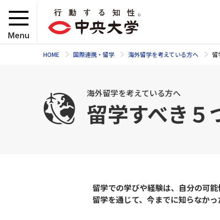
Menu
HOME
国際連携・留学
海外留学を考えている方へ
留
海外留学を考えている方へ
留学すべき５
留学での学びや経験は、自分の可能
留学を通じて、今までに知らなかっ