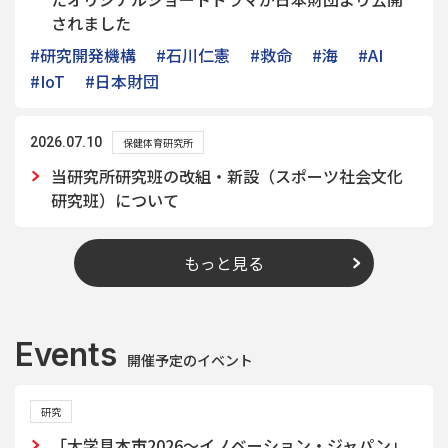
されました
#研究開発機構
#石川仁憲
#救命
#海
#AI
#IoT
#日本財団
2026.07.10
保健体育研究所
当研究所研究班の改組・新設（スポーツ社会文化
研究班）について
もっと見る
Events
開催予定のイベント
研究
「大学見本市2026～イノベーション・ジャパン」