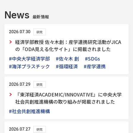
News
最新情報
2026.07.30
研究
経済学部教授 佐々木創：産学連携研究活動がJICA
の「ODA見える化サイト」に掲載されました
#中央大学経済学部
#佐々木 創
#SDGs
#海洋プラスチック
#循環経済
#産学連携
2026.07.29
研究
『東洋経済ACADEMIC/INNOVATIVE』に中央大学
社会共創推進機構の取り組みが掲載されました
#社会共創推進機構
2026.07.27
研究