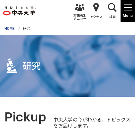
対象者別
Menu
アクセス
検索
メニュー
HOME
研究
研究
Pickup
中央大学の今がわかる、トピックス
をお届けします。