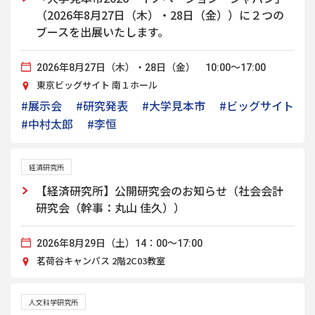
（2026年8月27日（木）・28日（金））に２つの
ブースを出展いたします。
2026年8月27日（木）・28日（金） 10:00～17:00
東京ビッグサイト 南１ホール
#展示会
#研究発表
#大学見本市
#ビッグサイト
#中村太郎
#李恒
経済研究所
【経済研究所】公開研究会のお知らせ（社会会計
研究会（幹事：丸山 佳久））
2026年8月29日（土）14：00～17:00
茗荷谷キャンパス 2階2C03教室
人文科学研究所