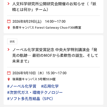
人文科学研究所公開研究会開催のお知らせ（「妖
精とは何か」チーム）
2026年8月29日(土) 14:00～17:00
多摩キャンパス Forest Gateway Chuo F308教室
研究
ノーベル化学賞受賞記念 中央大学特別講演会「発
見の軌跡― 最初のMOFから柔軟性の誕生、そして
未来まで」
2026年9月10日（木）15:30～17:00
後楽園キャンパス 5号館5534室
#ノーベル化学賞
#応用化学
#次世代ガス・環境テクノロジー
#ソフト多孔性結晶（SPC）