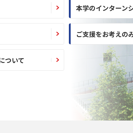
本学のインターン
ご支援をお考えの
について