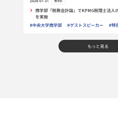
2026.07.31
商学部
商学部「税務会計論」でKPMG税理士法人
を実施
#中央大学商学部
#ゲストスピーカー
#特
もっと見る