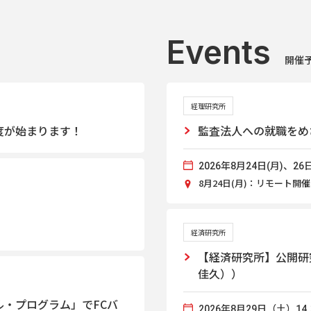
Events
開催
経理研究所
度が始まります！
監査法人への就職をめ
2026年8月24日(月)、26日
8月24日(月)：リモート開催
経済研究所
【経済研究所】公開研
佳久））
・プログラム」でFCバ
2026年8月29日（土）14：