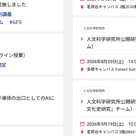
実施しました
茗荷谷キャンパス 2階2C03
別講義
ム
#GFS
人文科学研究所
人文科学研究所公開研
ム）
ライン授業）
2026年8月29日(土) 14:0
検定
多摩キャンパス Forest Gate
人文科学研究所
導体の出口としてのAIに
人文科学研究所公開研
文化史研究」チーム）
2026年9月19日(土) 15:0
茗荷谷キャンパス 5階5N02