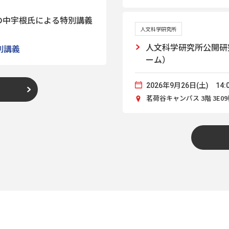
の中宇根氏による特別講義
人文科学研究所
人文科学研究所公開研
別講義
ーム）
2026年9月26日(土) 14:0
茗荷谷キャンパス 3階 3E0