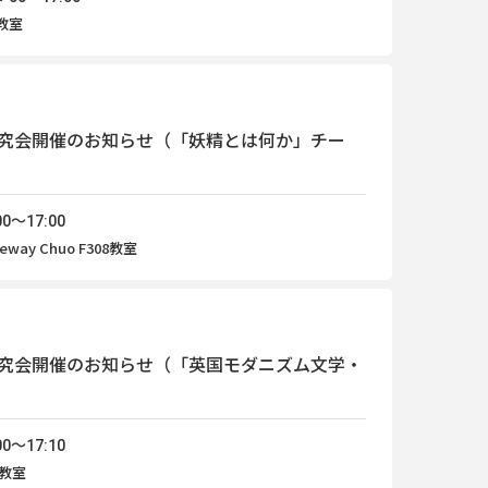
教室
究会開催のお知らせ（「妖精とは何か」チー
0～17:00
way Chuo F308教室
究会開催のお知らせ（「英国モダニズム文学・
0～17:10
 教室