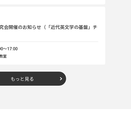
究会開催のお知らせ（「近代英文学の基盤」チ
0～17:00
9教室
もっと見る