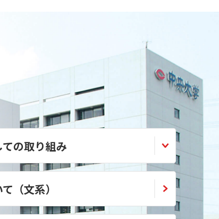
しての取り組み
いて（文系）