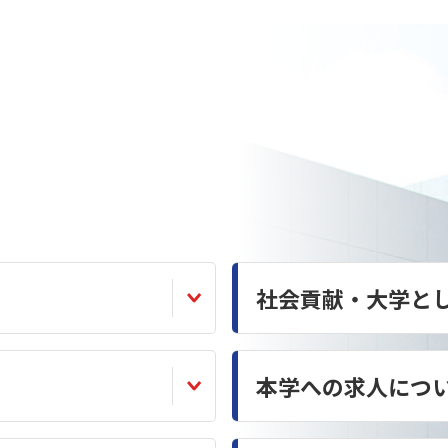
社会貢献・大学と
本学への求人につ