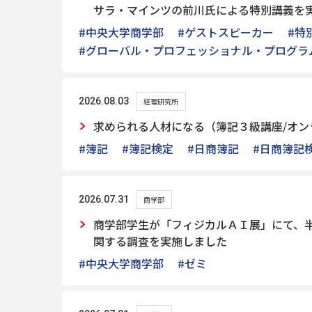
サラ・マインツの前川氏による特別講義を
#中央大学商学部
#ゲストスピーカー
#特
#グローバル・プロフェッショナル・プログラ
2026.08.03
経理研究所
求められる人材になる（簿記３級講座/オン
#簿記
#簿記検定
#日商簿記
#日商簿記
2026.07.31
商学部
商学部学生が「フィジカルＡＩ展」にて、半
関する調査を実施しました
#中央大学商学部
#ゼミ