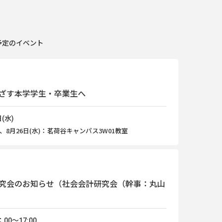
予定のイベント
ざす本学学生・卒業生へ
(水)
、8月26日(水)：茗荷谷キャンパス3W01教室
究会のお知らせ（社会会計研究会（幹事：丸山
00～17:00