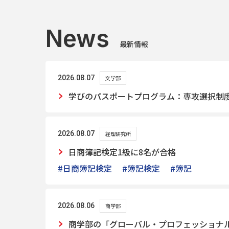
News
最新情報
2026.08.07
文学部
学びのパスポートプログラム：専攻選択制
2026.08.07
経理研究所
日商簿記検定1級に8名が合格
#日商簿記検定
#簿記検定
#簿記
2026.08.06
商学部
商学部の「グローバル・プロフェッショナル