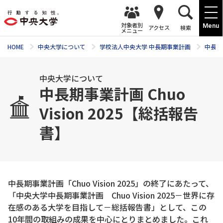
対象者別
Menu
アクセス
検索
メニュー
HOME
中央大学について
学校法人中央大学 中長期事業計画
中長期事
中央大学について
中長期事業計画 Chuo
Vision 2025【総括報告
書】
中長期事業計画「Chuo Vision 2025」の終了にあたって、
「中央大学中長期事業計画 Chuo Vision 2025－世界に存
在感のある大学を目指して－総括報告書」として、この
10年間の取組みの成果を中心にとりまとめました。これ