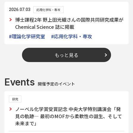
2026.07.03
応用化学科・専攻
博士課程2年 野上田光織さんの国際共同研究成果が
Chemical Science 誌に掲載
#理論化学研究室
#応用化学科・専攻
もっと見る
Events
開催予定のイベント
研究
ノーベル化学賞受賞記念 中央大学特別講演会「発
見の軌跡― 最初のMOFから柔軟性の誕生、そして
未来まで」