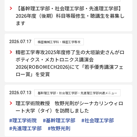
【基幹理工学部・社会理工学部・先進理工学部】
2026年度（後期）科目等履修生・聴講生を募集し
ます
2026.07.17
精密機械工学科・精密工学専攻
精密工学専攻2025年度修了生の大垣諭史さんがロ
ボティクス・メカトロニクス講演会
2026(ROBOMECH2026)にて「若手優秀講演フェ
ロー賞」を受賞
2026.07.13
基幹理工学部・社会理工学部・先進理工学部共通メニュー
理工学術院教授 牧野光則がシーナカリンウィロ
ート大学（タイ）を訪問しました
#理工学術院
#基幹理工学部
#社会理工学部
#先進理工学部
#牧野光則