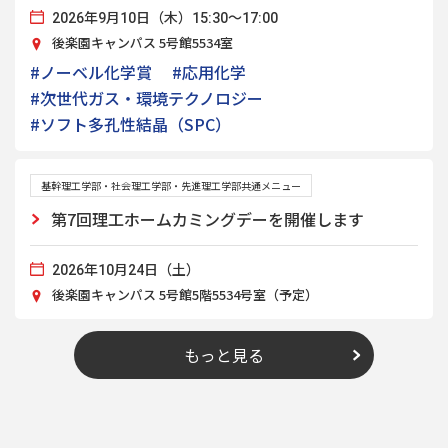
2026年9月10日（木）15:30～17:00
後楽園キャンパス 5号館5534室
#ノーベル化学賞
#応用化学
#次世代ガス・環境テクノロジー
#ソフト多孔性結晶（SPC）
基幹理工学部・社会理工学部・先進理工学部共通メニュー
第7回理工ホームカミングデーを開催します
2026年10月24日（土）
後楽園キャンパス 5号館5階5534号室（予定）
もっと見る