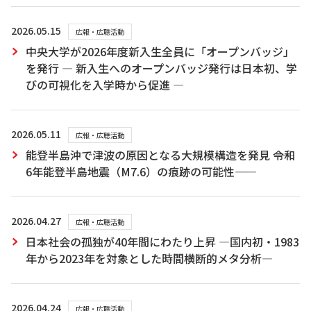
2026.05.15
広報・広聴活動
中央大学が2026年度新入生全員に「オープンバッジ」
を発行 ― 新入生へのオープンバッジ発行は日本初、学
びの可視化を入学時から促進 ―
2026.05.11
広報・広聴活動
能登半島沖で津波の原因となる大規模構造を発見 ――令和
6年能登半島地震（M7.6）の痕跡の可能性――
2026.04.27
広報・広聴活動
日本社会の孤独が40年間にわたり上昇 ―国内初・1983
年から2023年を対象とした時間横断的メタ分析―
2026.04.24
広報・広聴活動