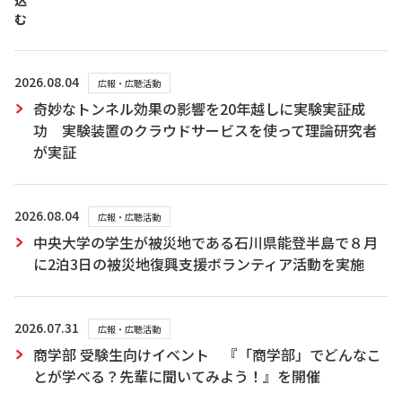
込
む
2026.08.04
広報・広聴活動
奇妙なトンネル効果の影響を20年越しに実験実証成
功 実験装置のクラウドサービスを使って理論研究者
が実証
2026.08.04
広報・広聴活動
中央大学の学生が被災地である石川県能登半島で８月
に2泊3日の被災地復興支援ボランティア活動を実施
2026.07.31
広報・広聴活動
商学部 受験生向けイベント 『「商学部」でどんなこ
とが学べる？先輩に聞いてみよう！』を開催