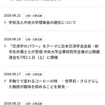
2026.06.22
広報・広聴活動
学校法人中央大学理事長の選任について
2026.06.19
広報・広聴活動
「交渉学のパワー」をテーマに日本交渉学会会長・射
手矢弁護士らが登壇 中央大学企業研究所主催の公開講
演会を7月1１日（土）に開催
2026.06.17
広報・広聴活動
手触りで変わるコーヒーの味 ―世界初・さらさらし
た触感が酸味を弱めることを発見―
2026.06.15
広報・広聴活動