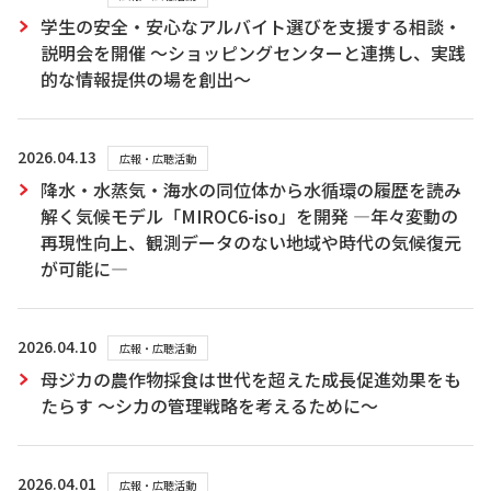
学生の安全・安心なアルバイト選びを支援する相談・
説明会を開催 ～ショッピングセンターと連携し、実践
的な情報提供の場を創出～
2026.04.13
広報・広聴活動
降水・水蒸気・海水の同位体から水循環の履歴を読み
解く気候モデル「MIROC6-iso」を開発 ―年々変動の
再現性向上、観測データのない地域や時代の気候復元
が可能に―
2026.04.10
広報・広聴活動
母ジカの農作物採食は世代を超えた成長促進効果をも
たらす ～シカの管理戦略を考えるために～
2026.04.01
広報・広聴活動