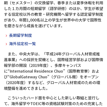
期（セメスター）の交換留学、春季または夏季休暇を利用
した１カ月間の短期留学（語学研修）のほか、学生が希望
する協定校以外の教育・研究機関へ留学する認定留学制度
があり、年間1,000名以上の学生が世界中の大学で国際性
を磨きながら成長を遂げています。
長期留学制度
海外協定校一覧
また、中央大学は、「平成24年グローバル人材育成推
進事業」への採択を契機とし、国際経営学部および国際情
報学部の開設（2019年度）、多摩キャンパス
に“International Residence Chuo”（国際教育寮）およ
び“GlobalGateway Chuo”（グローバル館）をオープン
（2020年度）するなど、グローバル人材育成のための環
境整備を進めてきました。
こういったハード面を中心とした新しい取組と並行し
て、海外留学やTOEIC等の資格試験対策のための充実した