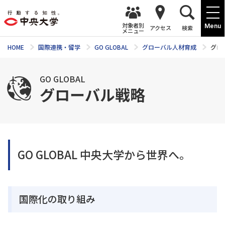
対象者別
Menu
アクセス
検索
メニュー
HOME
国際連携・留学
GO GLOBAL
グローバル人材育成
グロ
GO GLOBAL
グローバル戦略
GO GLOBAL 中央大学から世界へ。
国際化の取り組み