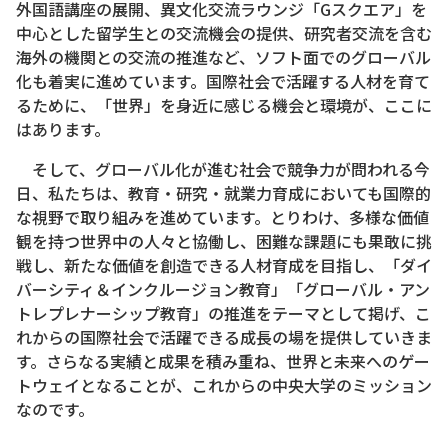
外国語講座の展開、異文化交流ラウンジ「Gスクエア」を
中心とした留学生との交流機会の提供、研究者交流を含む
海外の機関との交流の推進など、ソフト面でのグローバル
化も着実に進めています。国際社会で活躍する人材を育て
るために、「世界」を身近に感じる機会と環境が、ここに
はあります。
そして、グローバル化が進む社会で競争力が問われる今
日、私たちは、教育・研究・就業力育成においても国際的
な視野で取り組みを進めています。とりわけ、多様な価値
観を持つ世界中の人々と協働し、困難な課題にも果敢に挑
戦し、新たな価値を創造できる人材育成を目指し、「ダイ
バーシティ＆インクルージョン教育」「グローバル・アン
トレプレナーシップ教育」の推進をテーマとして掲げ、こ
れからの国際社会で活躍できる成長の場を提供していきま
す。さらなる実績と成果を積み重ね、世界と未来へのゲー
トウェイとなることが、これからの中央大学のミッション
なのです。