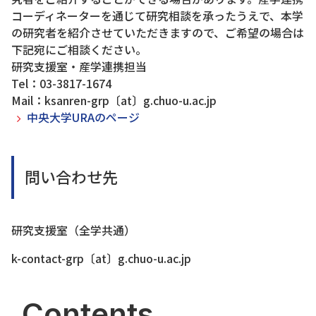
コーディネーターを通じて研究相談を承ったうえで、本学
の研究者を紹介させていただきますので、ご希望の場合は
下記宛にご相談ください。
研究支援室・産学連携担当
Tel：03-3817-1674
Mail：ksanren-grp〔at〕g.chuo-u.ac.jp
中央大学URAのページ
問い合わせ先
研究支援室（全学共通）
k-contact-grp〔at〕g.chuo-u.ac.jp
Contents