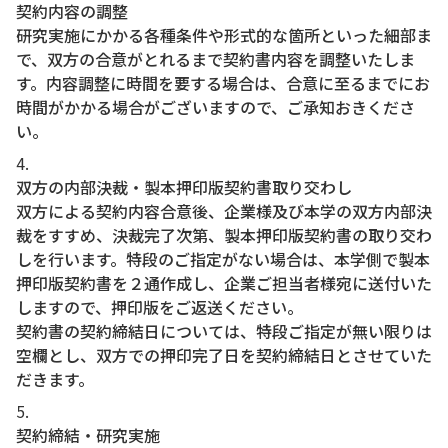
契約内容の調整
研究実施にかかる各種条件や形式的な箇所といった細部ま
で、双方の合意がとれるまで契約書内容を調整いたしま
す。内容調整に時間を要する場合は、合意に至るまでにお
時間がかかる場合がございますので、ご承知おきくださ
い。
双方の内部決裁・製本押印版契約書取り交わし
双方による契約内容合意後、企業様及び本学の双方内部決
裁をすすめ、決裁完了次第、製本押印版契約書の取り交わ
しを行います。特段のご指定がない場合は、本学側で製本
押印版契約書を２通作成し、企業ご担当者様宛に送付いた
しますので、押印版をご返送ください。
契約書の契約締結日については、特段ご指定が無い限りは
空欄とし、双方での押印完了日を契約締結日とさせていた
だきます。
契約締結・研究実施