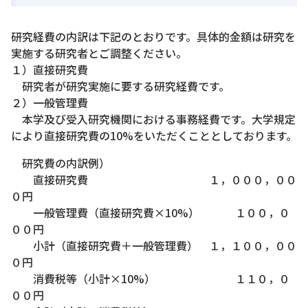
研究経費の内訳は下記のとおりです。具体的金額は研究を
実施する研究者とご調整ください。
１）直接研究費
研究者が研究実施に要する研究経費です。
２）一般管理費
本学及び受入研究機関における事務経費です。大学規定
により直接研究費の10%をいただくこととしております。
研究費の内訳例）
直接研究費 １，０００，００
０円
一般管理費（直接研究費×10%） １００，０
００円
小計（直接研究費＋一般管理費） １，１００，００
０円
消費税等（小計×10%） １１０，０
００円