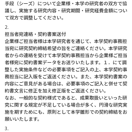
手段（シーズ）について企業様・本学の研究者の双方で協
議し、実施する研究内容・研究期間・研究経費金額につい
て双方で調整してください。
担当者宛連絡・契約書案送付
企業様ご担当者様は本学研究者を通じて、本学契約事務担
当宛に研究契約締結希望の旨をご連絡ください。本学研究
者からの連絡を受けて本学契約事務担当から企業様ご担当
者様宛に契約書案データをお送りいたします。１．にて調
整した実施条件などの必要事項をご記入の上、本学契約事
務担当に記入版をご返送ください。また、本学契約書案の
内容にご意見がある場合は、必要事項のご記入と併せて契
約書文言に修正を加え修正版をご返送ください。
なお、一般的な契約様式であると、成果取扱いといった研
究に関する規定が不足している場合が多く、円滑な研究実
施を期すためにも、原則として本学雛形での契約締結をお
願いいたします。