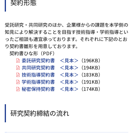
契約形態
受託研究・共同研究のほか、企業様からの課題を本学側の
知見により解決することを目指す技術指導・学術指導とい
ったご相談も適宜承っております。それぞれに下記のとお
り契約書雛形を用意しております。
契約書ひな形（PDF）
委託研究契約書 ＜見本＞
（196KB）
共同研究契約書 ＜見本＞
（194KB）
技術指導契約書 ＜見本＞
（183KB）
学術指導契約書 ＜見本＞
（191KB）
秘密保持契約書 ＜見本＞
（174KB）
研究契約締結の流れ