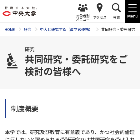
対象者別
Menu
アクセス
検索
メニュー
HOME
研究
中大と研究する（産学官連携）
共同研究・委託研究を
研究
共同研究・委託研究をご
検討の皆様へ
制度概要
本学では、研究及び教育に有意義であり、かつ社会的倫理
に反しないと認められる受託研究又は共同研究を受け入れ