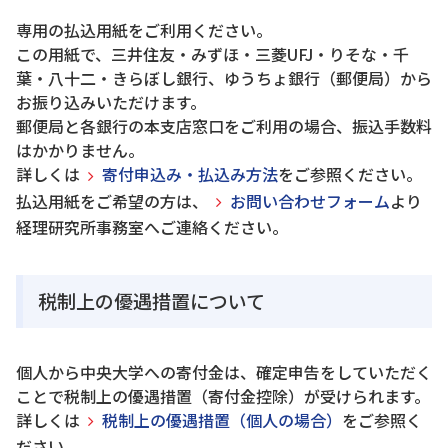
専用の払込用紙をご利用ください。
この用紙で、三井住友・みずほ・三菱UFJ・りそな・千
葉・八十二・きらぼし銀行、ゆうちょ銀行（郵便局）から
お振り込みいただけます。
郵便局と各銀行の本支店窓口をご利用の場合、振込手数料
はかかりません。
詳しくは
寄付申込み・払込み方法
をご参照ください。
払込用紙をご希望の方は、
お問い合わせフォーム
より
経理研究所事務室へご連絡ください。
税制上の優遇措置について
個人から中央大学への寄付金は、確定申告をしていただく
ことで税制上の優遇措置（寄付金控除）が受けられます。
詳しくは
税制上の優遇措置（個人の場合）
をご参照く
ださい。