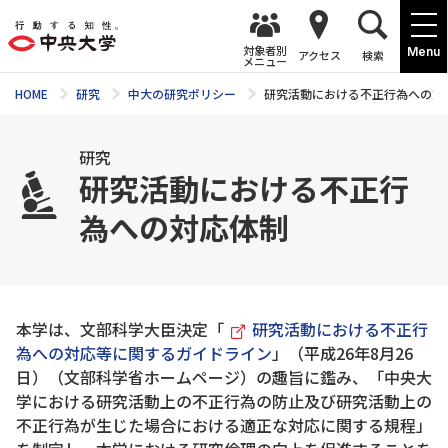
対象者別
Menu
アクセス
検索
メニュー
HOME
研究
中大の研究ポリシー
研究活動における不正行為への対
研究
研究活動における不正行
為への対応体制
本学は、文部科学大臣決定「
研究活動における不正行
為への対応等に関するガイドライン
」（平成26年8月26
日）（文部科学省ホームページ）の趣旨に鑑み、「中央大
学における研究活動上の不正行為の防止及び研究活動上の
不正行為が生じた場合における適正な対応に関する規程」