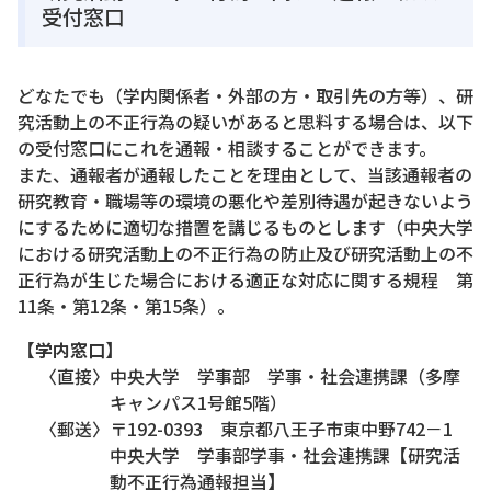
受付窓口
どなたでも（学内関係者・外部の方・取引先の方等）、研
究活動上の不正行為の疑いがあると思料する場合は、以下
の受付窓口にこれを通報・相談することができます。
また、通報者が通報したことを理由として、当該通報者の
研究教育・職場等の環境の悪化や差別待遇が起きないよう
にするために適切な措置を講じるものとします（中央大学
における研究活動上の不正行為の防止及び研究活動上の不
正行為が生じた場合における適正な対応に関する規程 第
11条・第12条・第15条）。
【学内窓口】
〈直接〉中央大学 学事部 学事・社会連携課（多摩
キャンパス1号館5階）
〈郵送〉〒192-0393 東京都八王子市東中野742－1
中央大学 学事部学事・社会連携課【研究活
動不正行為通報担当】