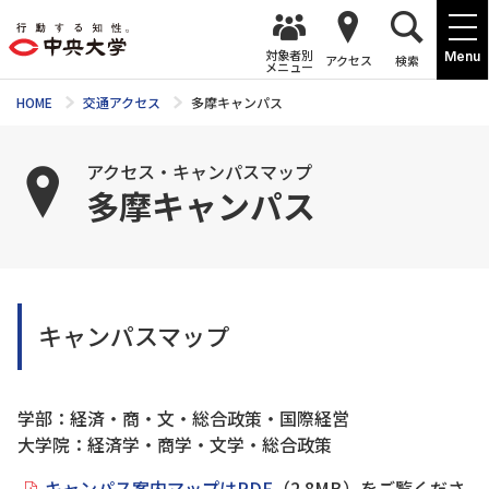
対象者別
Menu
アクセス
検索
メニュー
HOME
交通アクセス
多摩キャンパス
アクセス・キャンパスマップ
多摩キャンパス
キャンパスマップ
学部：経済・商・文・総合政策・国際経営
大学院：経済学・商学・文学・総合政策
キャンパス案内マップはPDF
（2.8MB）をご覧くださ