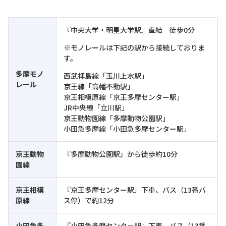
『中央大学・明星大学駅』直結 徒歩0分
※モノレールは下記の駅から接続しておりま
す。
多摩モノ
西武拝島線「玉川上水駅」
レール
京王線「高幡不動駅」
京王相模原線「京王多摩センター駅」
JR中央線「立川駅」
京王動物園線「多摩動物公園駅」
小田急多摩線「小田急多摩センター駅」
京王動物
『多摩動物公園駅』から徒歩約10分
園線
京王相模
『京王多摩センター駅』下車、バス（13番バ
原線
ス停）で約12分
小田急多
『小田急多摩センター駅』下車、バス（13番