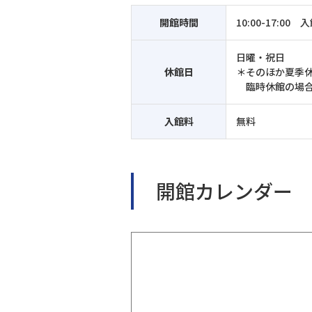
開館時間
10:00-17:0
日曜・祝日
休館日
＊そのほか夏季
臨時休館の場
入館料
無料
開館カレンダー