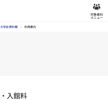
対象者別
メニュー
大学史資料館
利用案内
・入館料