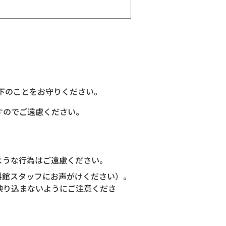
下のことをお守りください。
すのでご遠慮ください。
ような行為はご遠慮ください。
料館スタッフにお声がけください）。
映り込まないようにご注意くださ