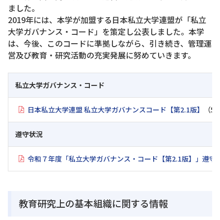
ました。
2019年には、本学が加盟する日本私立大学連盟が「私立
大学ガバナンス・コード」を策定し公表しました。本学
は、今後、このコードに準拠しながら、引き続き、管理運
営及び教育・研究活動の充実発展に努めていきます。
私立大学ガバナンス・コード
日本私立大学連盟 私立大学ガバナンスコード【第2.1版】
（51
遵守状況
令和７年度「私立大学ガバナンス・コード【第2.1版】」遵守
教育研究上の基本組織に関する情報