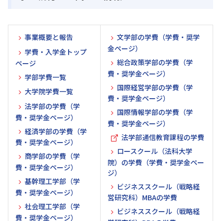
事業概要と報告
文学部の学費（学費・奨学
金ページ）
学費・入学金トップ
総合政策学部の学費（学
ページ
費・奨学金ページ）
学部学費一覧
国際経営学部の学費（学
大学院学費一覧
費・奨学金ページ）
法学部の学費（学
国際情報学部の学費（学
費・奨学金ページ）
費・奨学金ページ）
経済学部の学費（学
法学部通信教育課程の学費
費・奨学金ページ）
ロースクール（法科大学
商学部の学費（学
院）の学費（学費・奨学金ペー
費・奨学金ページ）
ジ）
基幹理工学部（学
ビジネススクール（戦略経
費・奨学金ページ）
営研究科）MBAの学費
社会理工学部（学
ビジネススクール（戦略経
費・奨学金ページ）