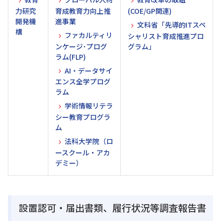
力研究
育成教育力向上推
(COE/GP関連)
開発機
進事業
文科省「先導的ITスペ
構
ファカルティリ
シャリスト育成推進プロ
ンケージ･プログ
グラム」
ラム(FLP)
AI・データサイ
エンス全学プログ
ラム
学術情報リテラ
シー教育プログラ
ム
法科大学院（ロ
ースクール・アカ
デミー）
設置認可・届出書類、履行状況等調査報告書