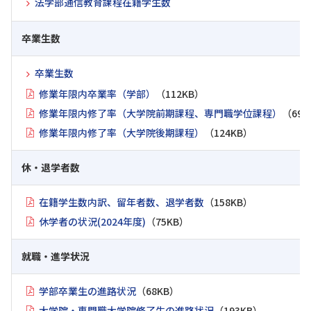
法学部通信教育課程在籍学生数
卒業生数
卒業生数
修業年限内卒業率（学部）
（112KB）
修業年限内修了率（大学院前期課程、専門職学位課程）
（69K
修業年限内修了率（大学院後期課程）
（124KB）
休・退学者数
在籍学生数内訳、留年者数、退学者数
（158KB）
休学者の状況(2024年度)
（75KB）
就職・進学状況
学部卒業生の進路状況
（68KB）
大学院・専門職大学院修了生の進路状況
（193KB）