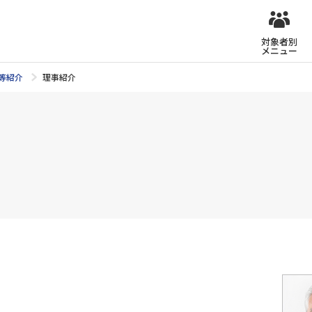
対象者別
メニュー
等紹介
理事紹介