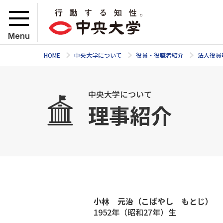
Menu
HOME
中央大学について
役員・役職者紹介
法人役員
中央大学について
理事紹介
小林 元治（こばやし もとじ）
1952年（昭和27年）生