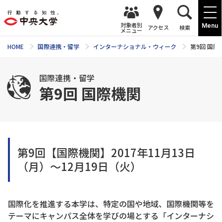
対象者別
Menu
アクセス
検索
メニュー
HOME
国際連携・留学
インターナショナル・ウィーク
第9回 国際
国際連携・留学
第9回 国際機関
第9回【国際機関】2017年11月13日
（月）～12月19日（火）
国際化を推進する本学は、特定の国や地域、国際機関等を
テーマにキャンパス全体を学びの場とする「インターナシ