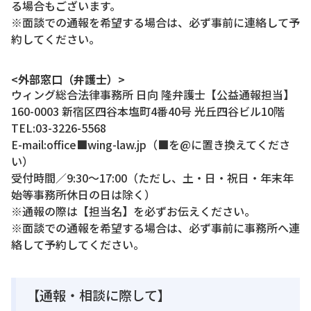
る場合もございます。
※面談での通報を希望する場合は、必ず事前に連絡して予
約してください。
<外部窓口（弁護士）>
ウィング総合法律事務所 日向 隆弁護士【公益通報担当】
160-0003 新宿区四谷本塩町4番40号 光丘四谷ビル10階
TEL:03-3226-5568
E-mail:office■wing-law.jp（■を@に置き換えてくださ
い）
受付時間／9:30～17:00（ただし、土・日・祝日・年末年
始等事務所休日の日は除く）
※通報の際は【担当名】を必ずお伝えください。
※面談での通報を希望する場合は、必ず事前に事務所へ連
絡して予約してください。
【通報・相談に際して】