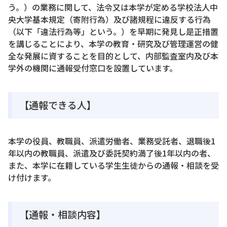
う。）の業務に関して、法令又は本学が定める学校法人中
央大学基本規定（寄附行為）及び諸規程に違反する行為
（以下「違法行為等」という。）を早期に発見し是正措置
を講じることにより、本学の教育・研究及び管理運営の健
全な発展に資することを目的として、内部監査室内及び本
学外の機関に通報受付窓口を設置しています。
【通報できる人】
本学の役員、教職員、派遣労働者、業務受託者、退職後1
年以内の教職員、派遣及び委託契約満了後1年以内の者、
また、本学に在籍している学生生徒からの通報・相談を受
け付けます。
【通報・相談内容】