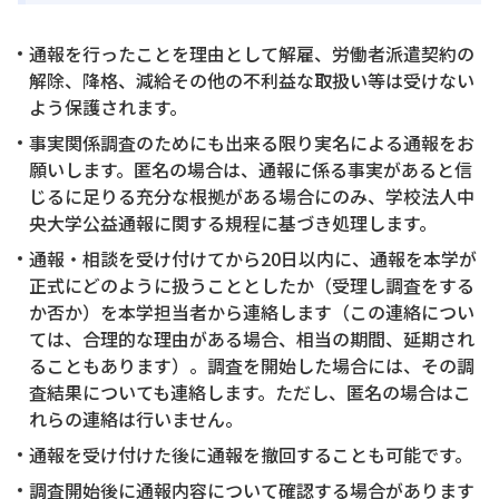
通報を行ったことを理由として解雇、労働者派遣契約の
解除、降格、減給その他の不利益な取扱い等は受けない
よう保護されます。
事実関係調査のためにも出来る限り実名による通報をお
願いします。匿名の場合は、通報に係る事実があると信
じるに足りる充分な根拠がある場合にのみ、学校法人中
央大学公益通報に関する規程に基づき処理します。
通報・相談を受け付けてから20日以内に、通報を本学が
正式にどのように扱うこととしたか（受理し調査をする
か否か）を本学担当者から連絡します（この連絡につい
ては、合理的な理由がある場合、相当の期間、延期され
ることもあります）。調査を開始した場合には、その調
査結果についても連絡します。ただし、匿名の場合はこ
れらの連絡は行いません。
通報を受け付けた後に通報を撤回することも可能です。
調査開始後に通報内容について確認する場合があります