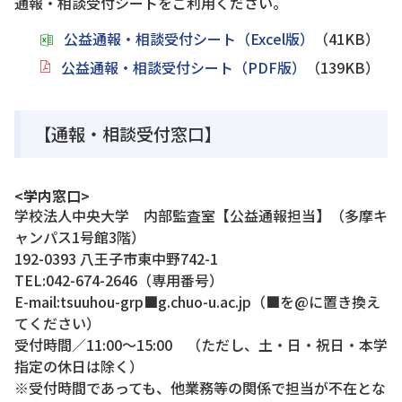
通報・相談受付シートをご利用ください。
公益通報・相談受付シート（Excel版）
（41KB）
公益通報・相談受付シート（PDF版）
（139KB）
【通報・相談受付窓口】
<学内窓口>
学校法人中央大学 内部監査室【公益通報担当】（多摩キ
ャンパス1号館3階）
192-0393 八王子市東中野742-1
TEL:042-674-2646（専用番号）
E-mail:tsuuhou-grp■g.chuo-u.ac.jp（■を@に置き換え
てください）
受付時間／11:00～15:00 （ただし、土・日・祝日・本学
指定の休日は除く）
※受付時間であっても、他業務等の関係で担当が不在とな