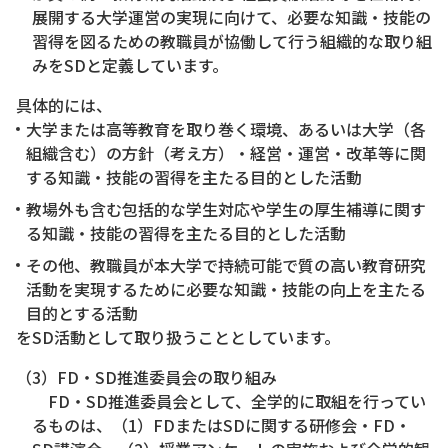
展開する大学運営の実現に向けて、必要な知識・技能の
習得を図るための教職員が協働して行う組織的な取り組
みをSDと定義しています。
具体的には、
大学または高等教育を取り巻く環境、あるいは大学（各
組織含む）の方針（考え方）・経営・運営・改革等に関
する知識・技能の習得を主たる目的とした活動
教場外も含む包括的な学生対応や学生の厚生補導に関す
る知識・技能の習得を主たる目的とした活動
その他、教職員が本大学で持続可能で質の高い教育研究
活動を実現するために必要な知識・技能の向上を主たる
目的とする活動
をSD活動として取り扱うこととしています。
（3）FD・SD推進委員会の取り組み
FD・SD推進委員会として、全学的に取組を行ってい
るものは、（1）FDまたはSDに関する研修会・FD・