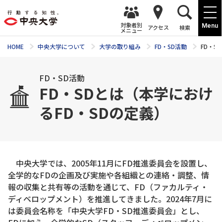
対象者別
Menu
アクセス
検索
メニュー
HOME
中央大学について
大学の取り組み
FD・SD活動
FD・S
FD・SD活動
FD・SDとは（本学におけ
るFD・SDの定義）
中央大学では、2005年11月にFD推進委員会を設置し、
全学的なFDの企画及び実施や各組織との連絡・調整、情
報の収集と共有等の活動を通じて、FD（ファカルティ・
ディベロップメント）を推進してきました。2024年7月に
は委員会名称を「中央大学FD・SD推進委員会」とし、