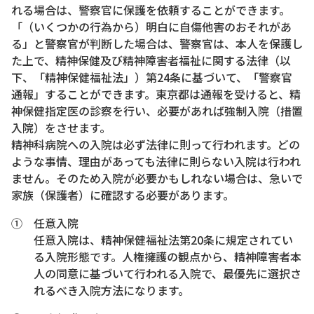
れる場合は、警察官に保護を依頼することができます。
「（いくつかの行為から）明白に自傷他害のおそれがあ
る」と警察官が判断した場合は、警察官は、本人を保護し
た上で、精神保健及び精神障害者福祉に関する法律（以
下、「精神保健福祉法」）第24条に基づいて、「警察官
通報」することができます。東京都は通報を受けると、精
神保健指定医の診察を行い、必要があれば強制入院（措置
入院）をさせます。
精神科病院への入院は必ず法律に則って行われます。どの
ような事情、理由があっても法律に則らない入院は行われ
ません。そのため入院が必要かもしれない場合は、急いで
家族（保護者）に確認する必要があります。
① 任意入院
任意入院は、精神保健福祉法第20条に規定されてい
る入院形態です。人権擁護の観点から、精神障害者本
人の同意に基づいて行われる入院で、最優先に選択さ
れるべき入院方法になります。