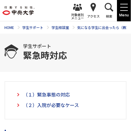
対象者別
Menu
アクセス
検索
メニュー
HOME
学生サポート
学生相談室
気になる学生に出会ったら（教職
学生サポート
緊急時対応
（１）緊急事態の対応
（２）入院が必要なケース