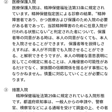
② 医療保護入院
医療保護入院は、精神保健福祉法第33条に規定され
ています。精神保健指定医による診察の結果、“精神
障害者であり、かつ医療および保護のため入院の必要
がある者であって、当該精神障害のために任意入院が
行われる状態にない”と判定された者について、保護
者等の同意がある時は、本人の同意がなくても、本人
を入院させることができます。 保護者等を説得しさ
えすれば、本人が不同意でも入院させることができ
る、と解釈できそうですが、本人の明確な意思表明に
反してこの規定に拠ることは、人権侵害の可能性があ
るだけでなく、家族間の信頼関係を揺るがす事態にも
なりかねません。慎重に対応していくことが必要にな
ります。
③ 措置入院
精神保健福祉法第29条に規定されている入院形態
です。都道府県知事は、一般人からの申請や、警察
官、検察官などによる通報を受けて調査の上、その者