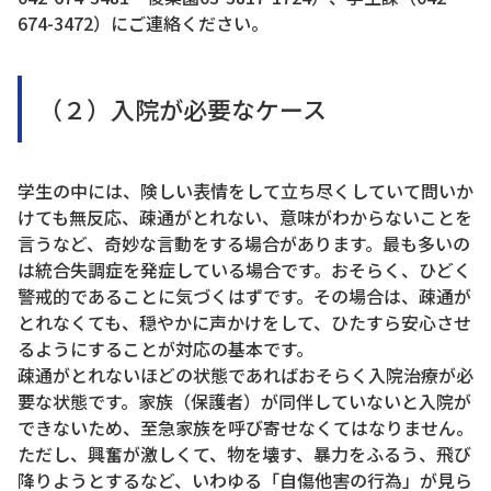
674-3472）にご連絡ください。
（２）入院が必要なケース
学生の中には、険しい表情をして立ち尽くしていて問いか
けても無反応、疎通がとれない、意味がわからないことを
言うなど、奇妙な言動をする場合があります。最も多いの
は統合失調症を発症している場合です。おそらく、ひどく
警戒的であることに気づくはずです。その場合は、疎通が
とれなくても、穏やかに声かけをして、ひたすら安心させ
るようにすることが対応の基本です。
疎通がとれないほどの状態であればおそらく入院治療が必
要な状態です。家族（保護者）が同伴していないと入院が
できないため、至急家族を呼び寄せなくてはなりません。
ただし、興奮が激しくて、物を壊す、暴力をふるう、飛び
降りようとするなど、いわゆる「自傷他害の行為」が見ら