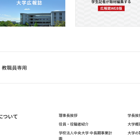
教職員専用
について
理事長挨拶
学長挨
役員・役職者紹介
大学概
学校法人中央大学 中長期事業計
大学の
画