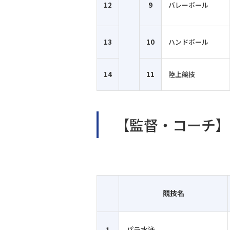
12
9
バレーボール
13
10
ハンドボール
14
11
陸上競技
【監督・コーチ】
競技名
1
パラ水泳