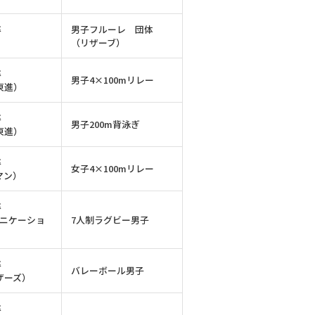
卒
男子フルーレ 団体
（リザーブ）
卒
男子4×100mリレー
東進）
卒
男子200m背泳ぎ
東進）
卒
女子4×100mリレー
マン）
卒
ュニケーショ
7人制ラグビー男子
卒
バレーボール男子
ザーズ）
卒