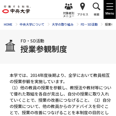
対象者別
Menu
アクセス
検索
メニュー
HOME
中央大学について
大学の取り組み
FD・SD活動
授業参
FD・SD活動
授業参観制度
本学では、2014年度後期より、全学において教員相互
の授業参観を実施しています。
（1）他の教員の授業を参観し、教授法や教材等につい
て優れた取組を各自が見出し、自分の授業に取り入れ
ていくことで、授業の改善につなげること、（2）自分
の授業について、他の教員からのアドバイスを仰ぐこ
とで、授業の改善につなげることを本制度の目的とし