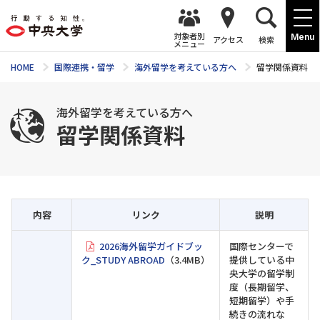
対象者別
Menu
アクセス
検索
メニュー
HOME
国際連携・留学
海外留学を考えている方へ
留学関係資料
海外留学を考えている方へ
留学関係資料
内容
リンク
説明
2026海外留学ガイドブッ
国際センターで
ク_STUDY ABROAD
（3.4MB）
提供している中
央大学の留学制
度（長期留学、
短期留学）や手
続きの流れな