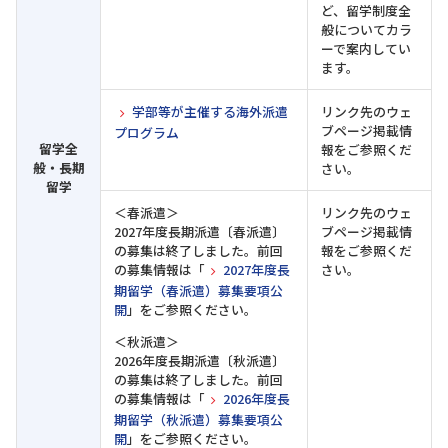
ど、留学制度全
般についてカラ
ーで案内してい
ます。
学部等が主催する海外派遣
リンク先のウェ
ブページ掲載情
プログラム
留学全
報をご参照くだ
般・長期
さい。
留学
＜春派遣＞
リンク先のウェ
2027年度長期派遣〔春派遣〕
ブページ掲載情
の募集は終了しました。前回
報をご参照くだ
の募集情報は「
2027年度長
さい。
期留学（春派遣）募集要項公
開
」をご参照ください。
＜秋派遣＞
2026年度長期派遣〔秋派遣〕
の募集は終了しました。前回
の募集情報は「
2026年度長
期留学（秋派遣）募集要項公
開
」をご参照ください。