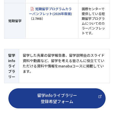
短期留学プログラムカラ
国際センターで
ーパンフレット(2026年度版)
提供している短
（2.7MB）
期留学プログラ
短期留学
ムについてのカ
ラーパンフレッ
トです。
留学
留学した先輩の留学報告書、留学説明会のスライド
info
資料や動画など、留学を考える皆さんに役立ててい
ライ
ただける資料や情報をmanabaコースに掲載してい
ブラ
ます。
リー
留学infoライブラリー
登録希望フォーム