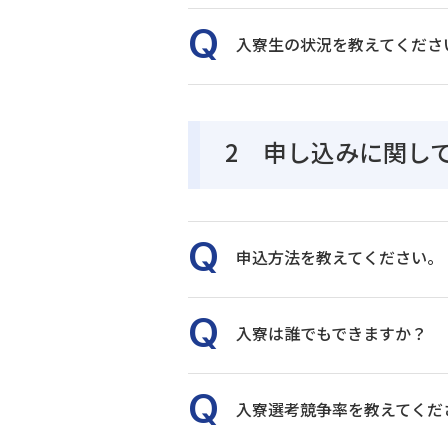
入寮生の状況を教えてくださ
2 申し込みに関し
申込方法を教えてください。
入寮は誰でもできますか？
入寮選考競争率を教えてくだ