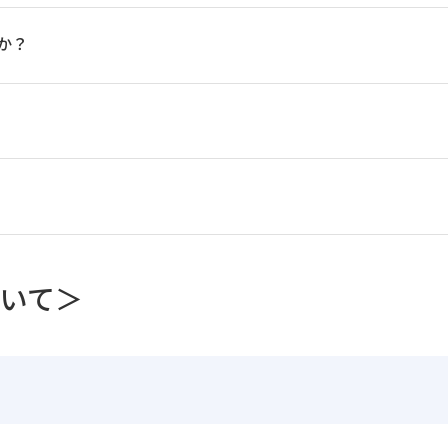
か？
ついて＞