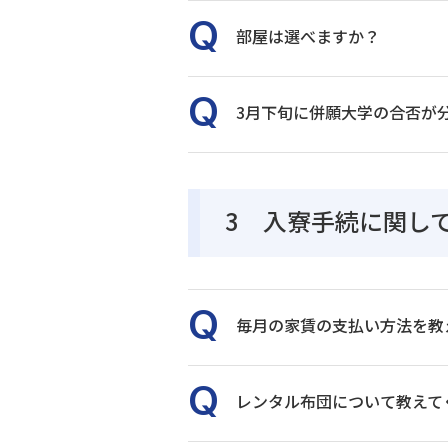
部屋は選べますか？
3月下旬に併願大学の合否が
3 入寮手続に関し
毎月の家賃の支払い方法を教
レンタル布団について教えて