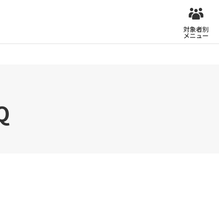
対象者別
メニュー
Q