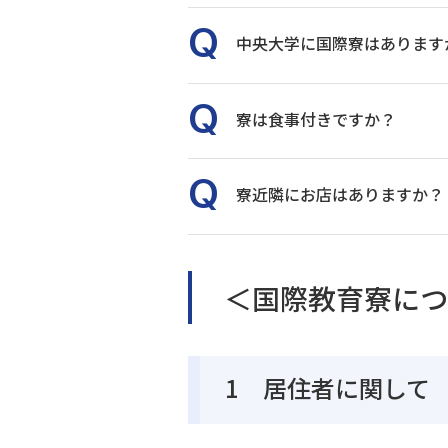
中央大学に国際寮はあります
寮は食事付きですか？
寮近隣にお店はありますか？
＜国際教育寮に
1 居住者に関して