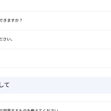
できますか？
ださい。
して
で用意するものを教えてください。