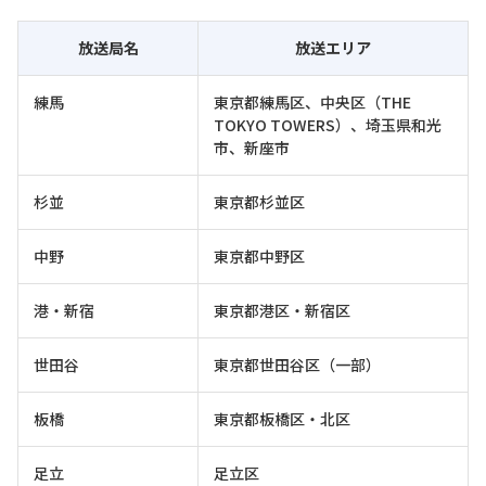
放送局名
放送エリア
練馬
東京都練馬区、中央区（THE
TOKYO TOWERS）、埼玉県和光
市、新座市
杉並
東京都杉並区
中野
東京都中野区
港・新宿
東京都港区・新宿区
世田谷
東京都世田谷区（一部）
板橋
東京都板橋区・北区
足立
足立区