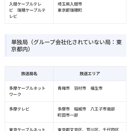
入間ケーブルテレ
埼玉県入間市
ビ 瑞穂ケーブルテ
東京都瑞穂町
レビ
単独局（グループ会社化されていない局：東
京都内）
放送局名
放送エリア
多摩ケーブルネット
青梅市 羽村市 福生市
ワーク
多摩テレビ
多摩市 稲城市 八王子市南部
町田市一部
東京ケーブルネット
東京都文京区、荒川区、千代田区