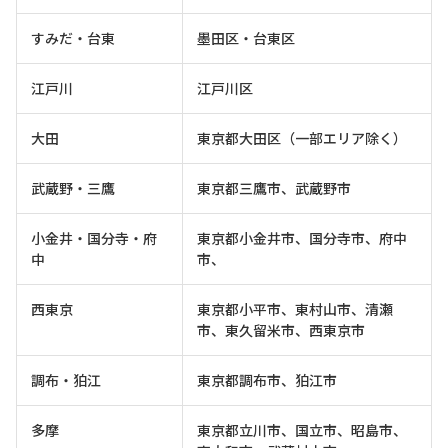
すみだ・台東
墨田区・台東区
江戸川
江戸川区
大田
東京都大田区（一部エリア除く）
武蔵野・三鷹
東京都三鷹市、武蔵野市
小金井・国分寺・府
東京都小金井市、国分寺市、府中
中
市、
西東京
東京都小平市、東村山市、清瀬
市、東久留米市、西東京市
調布・狛江
東京都調布市、狛江市
多摩
東京都立川市、国立市、昭島市、