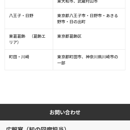
東大和市、武蔵村山市
八王子・日野
東京都八王子市・日野市・あきる
野市・日の出町
東葛葛飾 （葛飾エ
東京都葛飾区
リア）
町田・川崎
東京都町田市、神奈川県川崎市の
一部
お問い合わせ
広報室（知の回廊担当）