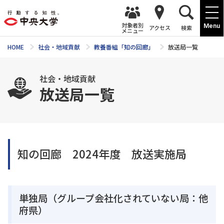
対象者別
Menu
アクセス
検索
メニュー
HOME
社会・地域貢献
教養番組「知の回廊」
放送局一覧
社会・地域貢献
放送局一覧
知の回廊 2024年度 放送実施局
単独局（グループ会社化されていない局：他
府県）