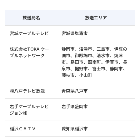
放送局名
放送エリア
宮城ケーブルテレビ
宮城県塩竈市
株式会社TOKAIケー
静岡市、沼津市、三島市、伊豆の
ブルネットワーク
国市、御殿場市、清水市、焼津
市、島田市、函南町、伊豆市、長
泉市、裾野市、富士市、静岡市、
藤枝市、小山町
㈱八戸テレビ放送
青森県八戸市
岩手ケーブルテレビ
岩手県盛岡市
ジョン㈱
稲沢ＣＡＴＶ
愛知県稲沢市