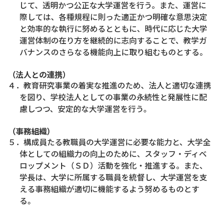
じて、透明かつ公正な大学運営を行う。また、運営に
際しては、各種規程に則った適正かつ明確な意思決定
と効率的な執行に努めるとともに、時代に応じた大学
運営体制の在り方を継続的に志向することで、教学ガ
バナンスのさらなる機能向上に取り組むものとする。
（法人との連携）
４．教育研究事業の着実な推進のため、法人と適切な連携
を図り、学校法人としての事業の永続性と発展性に配
慮しつつ、安定的な大学運営を行う。
（事務組織）
５．構成員たる教職員の大学運営に必要な能力と、大学全
体としての組織力の向上のために、スタッフ・ディベ
ロップメント（ＳＤ）活動を強化・推進する。また、
学長は、大学に所属する職員を統督し、大学運営を支
える事務組織が適切に機能するよう努めるものとす
る。