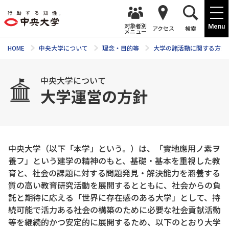
対象者別
Menu
アクセス
検索
メニュー
HOME
中央大学について
理念・目的等
大学の諸活動に関する方針
中央大学について
大学運営の方針
中央大学（以下「本学」という。）は、「實地應用ノ素ヲ
養フ」という建学の精神のもと、基礎・基本を重視した教
育と、社会の課題に対する問題発見・解決能力を涵養する
質の高い教育研究活動を展開するとともに、社会からの負
託と期待に応える「世界に存在感のある大学」として、持
続可能で活力ある社会の構築のために必要な社会貢献活動
等を継続的かつ安定的に展開するため、以下のとおり大学