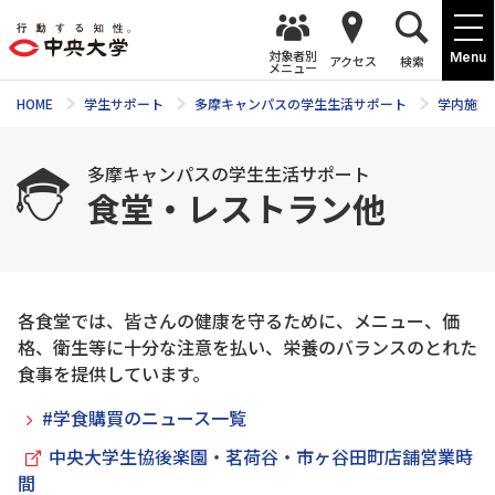
対象者別
Menu
アクセス
検索
メニュー
HOME
学生サポート
多摩キャンパスの学生生活サポート
学内施設
多摩キャンパスの学生生活サポート
食堂・レストラン他
各食堂では、皆さんの健康を守るために、メニュー、価
格、衛生等に十分な注意を払い、栄養のバランスのとれた
食事を提供しています。
#学食購買のニュース一覧
中央大学生協後楽園・茗荷谷・市ヶ谷田町店舗営業時
間