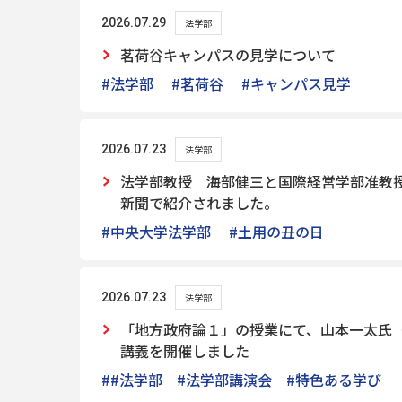
2026.07.29
法学部
茗荷谷キャンパスの見学について
#法学部
#茗荷谷
#キャンパス見学
2026.07.23
法学部
法学部教授 海部健三と国際経営学部准教
新聞で紹介されました。
#中央大学法学部
#土用の丑の日
2026.07.23
法学部
「地方政府論１」の授業にて、山本一太氏
講義を開催しました
##法学部 #法学部講演会 #特色ある学び