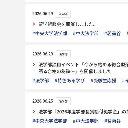
2026.06.29
法学部
留学懇談会を開催しました。
#中央大学法学部
#中大法学部
#茗荷谷
2026.06.29
法学部
法学部独自イベント「今から始める総合型
語る合格の秘訣～」を開催しました
#法学部
#特色ある学び
#受験生応援
#
2026.06.25
法学部
法学部「2026年度学部長賞給付奨学金」
#中央大学法学部
#中大法学部
#茗荷谷