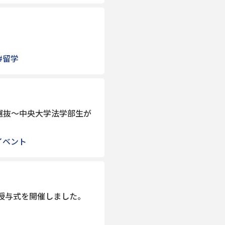
#留学
選抜～中央大学法学部生が
イベント
の授与式を開催しました。