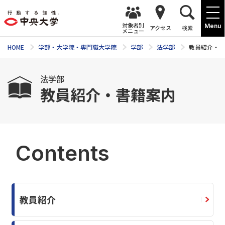
対象者別
Menu
アクセス
検索
メニュー
HOME
学部・大学院・専門職大学院
学部
法学部
教員紹介・書
法学部
教員紹介・書籍案内
Contents
教員紹介