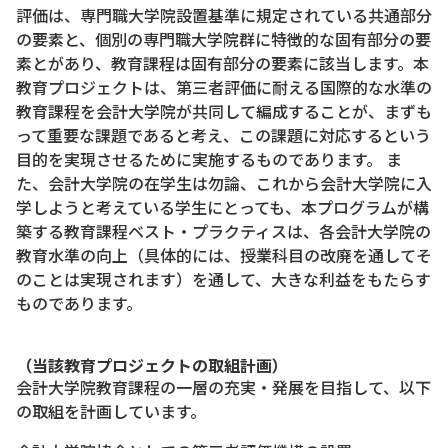
評価は、専門職大学院設置基準に規定されている共通部分
の要素と、個別の専門職大学院群に特徴的な固有部分の要
素とがあり、教育課程は固有部分の要素に該当します。本
教育プロジェクトは、第三者評価に耐える国際的な水準の
教育課程を会計大学院が共同して編成することが、まずも
って重要な課題であると考え、この課題に対応するという
目的を実現させるために実施するものであります。 ま
た、会計大学院の在学生は勿論、これから会計大学院に入
学しようと考えている学生にとっても、本プログラムが構
築する教育課程ベスト・プラクティスは、各会計大学院の
教育水準の向上（具体的には、授業科目の改廃を通してそ
のことは実現されます）を通して、大きな利益をもたらす
ものであります。
（当該教育プロジェクトの取組計画）
会計大学院教育課程の一層の充実・発展を目指して、以下
の取組を計画しています。