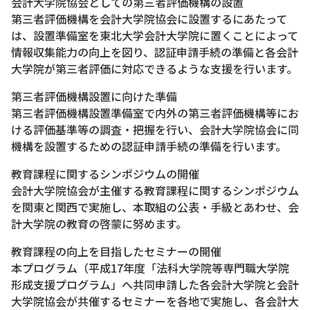
会計大学院協会としての第三者評価機構の設置
第三者評価機構を会計大学院協会に設置するにあたって
は、設置準備室を東北大学会計大学院に置くことによって
情報収集能力の向上を図り、認証申請手続の準備と各会計
大学院が第三者評価に対応できるような支援を行います。
第三者評価機構設置に向けた準備
第三者評価機構設置準備室で内外の第三者評価機構等にお
ける評価基準等の調査・把握を行い、会計大学院協会に同
機構を設置するための認証申請手続の準備を行います。
教育課程に関するシンポジウムの開催
会計大学院協会が主催する教育課程に関するシンポジウム
を関東と関西で実施し、本取組の公表・手級とあわせ、会
計大学院の教育の啓蒙に努めます。
教育課程の向上を目指したセミナーの開催
本プログラム（平成17年度「法科大学院等専門職大学院
形成支援プログラム」へ共同申請した各会計大学院と会計
大学院協会が共催するセミナーを各地で実施し、各会計大