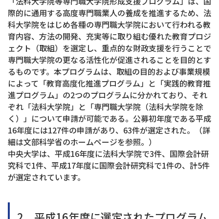
「法科大学院等専門職大学院形成支援プログラム」は、国
際的に通用する高度専門職業人の養成を推進するため、法
科大学院をはじめ各種の専門職大学院において行われる教
育内容、方法の開発、充実等に取り組む優れた教育プロジ
ェクト（取組）を選定し、重点的な財政支援を行うことで
専門職大学院の更なる活性化が促進されることを目的とす
るものです。本プログラムは、取組の目的および事業規模
によって「教育高度化推進プログラム」と「実践的教育推
進プログラム」の2つのプログラムに分かれており、それ
ぞれ「法科大学院」と「専門職大学院（法科大学院を除
く）」について申請が可能である。公募初年度である平成
16年度には127件の申請があり、63件が選定された。（詳
細は文部科学省のホームページを参照。）
中央大学は、平成16年度に法科大学院で3件、国際会計研
究科で1件、平成17年度に国際会計研究科で1件の、計5件
が選定されています。
2．平成16年度に選定されたプログラム