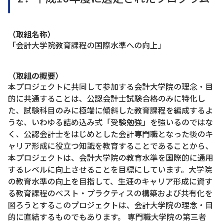
（取組名称）
「会計大学院教育課程の国際水準への向上」
（取組の概要）
本プロジェクトに共同して参加する会計大学院の理念・目
的に共通することは、公認会計士試験合格のみに特化し
た、試験科目のみに極端に傾斜した教育課程を編成するよ
うな、いわゆる詰め込み式「受験勉強」を強いるのではな
く、公認会計士をはじめとした会計専門職となった後のキ
ャリア形成に役立つ知識を教育することであることから、
本プロジェクトは、会計大学院の教育水準を国際的に通用
するレベルに向上させることを目標にしています。大学院
の教育水準の向上を目指して、生涯のキャリア形成に資す
る教育課程のベスト・プラクティスの構築および共有化を
図ろうとするこのプロジェクトは、会計大学院の理念・目
的に直結するものでもあります。 専門職大学院の第三者