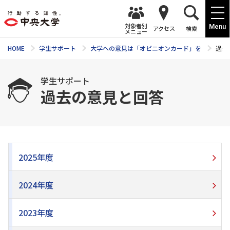
対象者別
Menu
アクセス
検索
メニュー
HOME
学生サポート
大学への意見は「オピニオンカード」を
過去
学生サポート
過去の意見と回答
2025年度
2024年度
2023年度