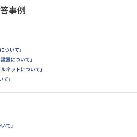
答事例
善について」
の設置について」
ールネットについて」
いて」
ついて」