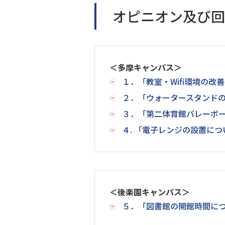
オピニオン及び回
＜多摩キャンパス＞
１．「教室・Wifi環境の改
２．「ウォータースタンド
３．「第二体育館バレーボ
４. 「電子レンジの設置につ
＜後楽園キャンパス＞
５．「図書館の開館時間に