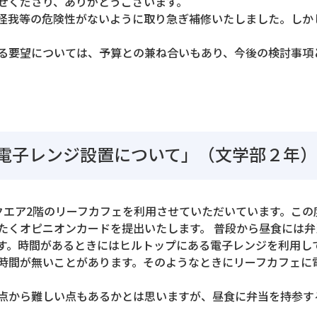
せくださり、ありがとうございます。
怪我等の危険性がないように取り急ぎ補修いたしました。しか
る要望については、予算との兼ね合いもあり、今後の検討事項
電子レンジ設置について」（文学部２年）
クエア2階のリーフカフェを利用させていただいています。この
たくオピニオンカードを提出いたします。 普段から昼食には
す。時間があるときにはヒルトップにある電子レンジを利用し
時間が無いことがあります。そのようなときにリーフカフェに
点から難しい点もあるかとは思いますが、昼食に弁当を持参す