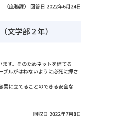
（庶務課） 回答日 2022年6月24日
」（文学部２年）
います。そのためネットを建てる
ーブルがはねないように必死に押さ
容易に立てることのできる安全な
回収日 2022年7月8日