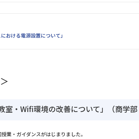
スにおける電源設置について」
＞
教室・Wifi環境の改善について」（商学部
回授業・ガイダンスがはじまりました。