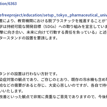
tion/6363
tlefreeproject/education/setup_tokyo_pharmaceutical_univ
置により、教育機関における脱プラスチックを推進することが
学は持続可能な開発目標（SDGs）への取り組みを宣言してい
真摯に向き合い、未来に向けて行動する責任を負っている」と述
タースタンドの設置を要請します。
。
タンドの設置は行わない方針です。
染症対策の観点であり、ご存じのとおり、既存の冷水機も含め
給などの需要があると存じ、大変心苦しいのですが、各自で持
いいたします。
改善といった観点で非常に貴重なご意見でありますので、今後