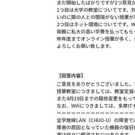
まだ開始したばかりですが2つ意見
1つ目は大学の教室についてです。
いのに隣の人との間隔がない授業が
2つ目はネット環境についてです。W
両親に私大の高い学費を払ってもら
昨年度までオンライン授業が多く、
よろしくお願い致します。
【回答内容】
ご意見をありがとうございました。
授業教室につきましては、教室定員
また4月19日までの履修変更をも
なお、Wifiにつきましては、多摩
＝＝＝＝＝＝＝＝＝＝＝＝＝＝＝＝
全学無線LAN（CHUO-U）の障
障害の原因となっていた機器の復旧作
害は徐々に解消されつつあります。