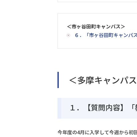
＜市ヶ谷田町キャンパス＞
６．「市ヶ谷田町キャンパ
＜多摩キャンパス
１．【質問内容】「
今年度の4月に入学して今週から初