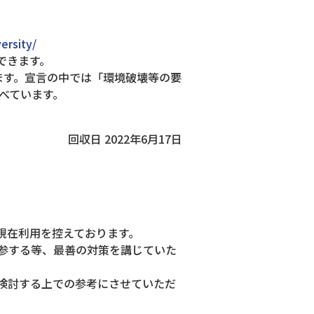
ersity/
できます。
ます。宣言の中では「環境破壊等の要
べています。
回収日 2022年6月17日
現在利用を控えております。
参する等、最善の対策を講じていた
検討する上での参考にさせていただ