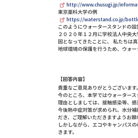
http://www.chusugi.jp/informa
東京薬科大学の例
https://waterstand.co.jp/bot
このようにウォータースタンドの設
２０２０年１２月に学校法人中央大
因となってきたことに、 私たちは
地球環境の保護を行うため、ウォー
【回答内容】
貴重なご意見ありがとうございます
今のところ、本学ではウォータース
理由としましては、接触感染等、感
今後熱中症対策が求められ、水分補
だき、ご理解いただきますようお願
しかしながら、エコやキャンパスの
きます。