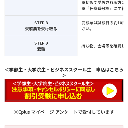
※初めて受験される方は上
※「任意番号欄」に学籍番
STEP 8
受験票は試験日の約10日
受験票を受け取る
さい。
STEP 9
持ち物、会場等を確認し
受験
＜学部生・大学院生・ビジネススクール生 申込はこちら
＞
※Cplus マイページ アンケートで受付しています