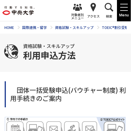
対象者別
Menu
アクセス
検索
メニュー
HOME
国際連携・留学
資格試験・スキルアップ
TOEIC®割引受験
資格試験・スキルアップ
利用申込方法
団体一括受験申込(バウチャー制度) 利
用手続きのご案内