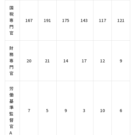
国
税
専
167
191
175
143
117
121
門
官
財
務
専
20
21
14
17
12
9
門
官
労
働
基
準
7
5
9
3
10
6
監
督
官
A