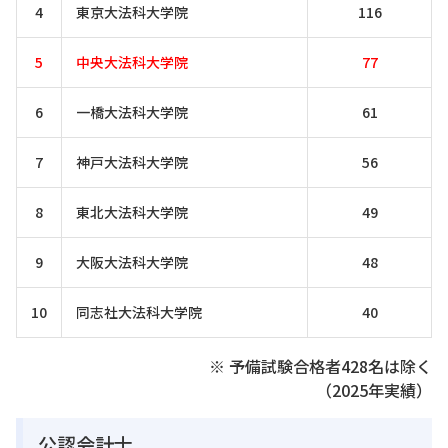
4
東京大法科大学院
116
5
中央大法科大学院
77
6
一橋大法科大学院
61
7
神戸大法科大学院
56
8
東北大法科大学院
49
9
大阪大法科大学院
48
10
同志社大法科大学院
40
※ 予備試験合格者428名は除く
（2025年実績）
公認会計士