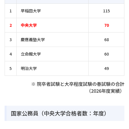
1
早稲田大学
115
2
中央大学
70
3
慶應義塾大学
68
4
立命館大学
60
5
明治大学
49
※ 院卒者試験と大卒程度試験の春試験の合計
（2026年度実績）
国家公務員（中央大学合格者数：年度）