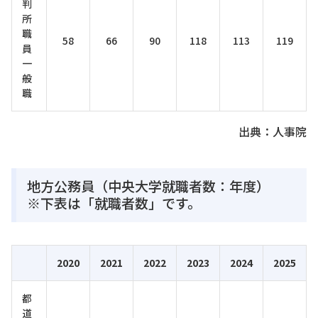
判
所
職
58
66
90
118
113
119
員
一
般
職
出典：人事院
地方公務員（中央大学就職者数：年度）
※下表は「就職者数」です。
2020
2021
2022
2023
2024
2025
都
道