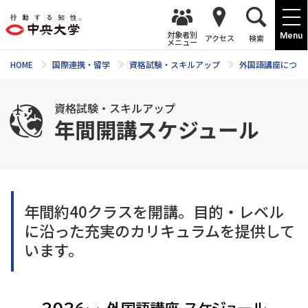
対象者別
Menu
アクセス
検索
メニュー
HOME
国際連携・留学
資格試験・スキルアップ
外国語講座につい
資格試験・スキルアップ
年間開講スケジュール
年間約40クラスを開講。目的・レベル
に沿った充実のカリキュラムを提供して
います。