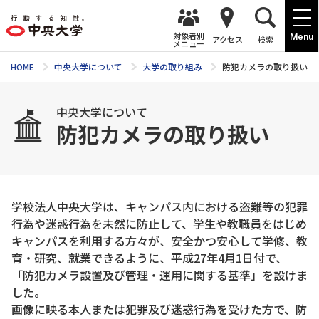
対象者別
Menu
アクセス
検索
メニュー
HOME
中央大学について
大学の取り組み
防犯カメラの取り扱い
中央大学について
防犯カメラの取り扱い
学校法人中央大学は、キャンパス内における盗難等の犯罪
行為や迷惑行為を未然に防止して、学生や教職員をはじめ
キャンパスを利用する方々が、安全かつ安心して学修、教
育・研究、就業できるように、平成27年4月1日付で、
「防犯カメラ設置及び管理・運用に関する基準」を設けま
した。
画像に映る本人または犯罪及び迷惑行為を受けた方で、防