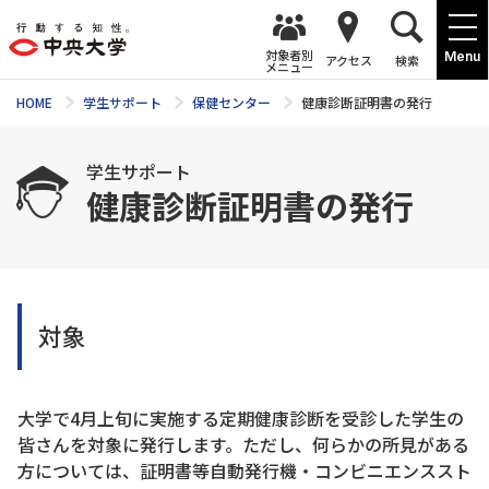
対象者別
Menu
アクセス
検索
メニュー
HOME
学生サポート
保健センター
健康診断証明書の発行
学生サポート
健康診断証明書の発行
対象
大学で4月上旬に実施する定期健康診断を受診した学生の
皆さんを対象に発行します。ただし、何らかの所見がある
方については、証明書等自動発行機・コンビニエンススト