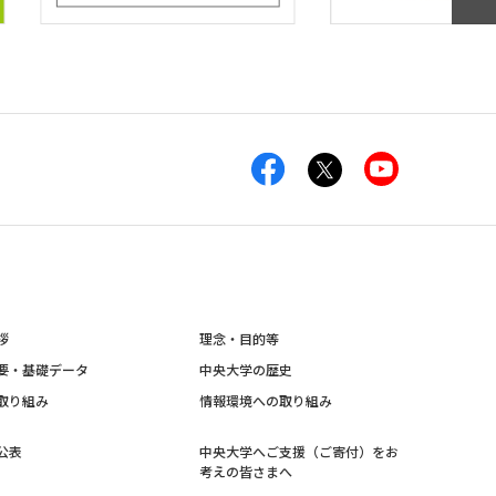
拶
理念・目的等
要・基礎データ
中央大学の歴史
取り組み
情報環境への取り組み
公表
中央大学へご支援（ご寄付）をお
考えの皆さまへ