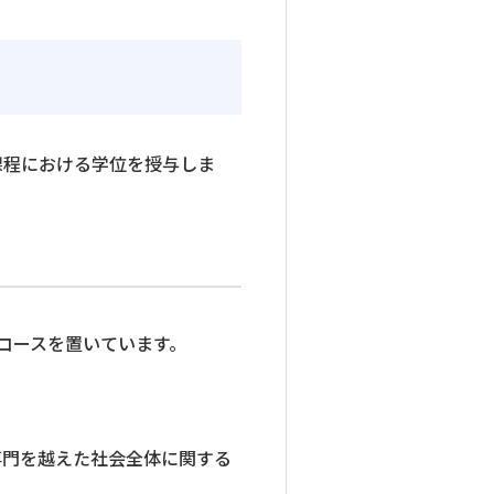
課程における学位を授与しま
コースを置いています。
専門を越えた社会全体に関する