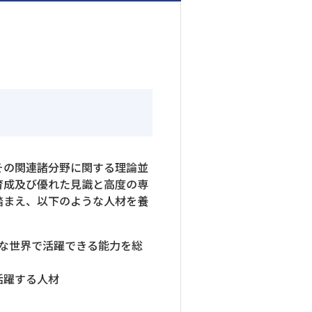
その関連諸分野に関する理論並
育成及び優れた見識と高度の専
踏まえ、以下のような人材を養
な世界で活躍できる能力を総
活躍する人材