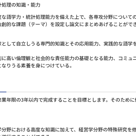
計処理の知識・能力
度な語学力・統計処理能力を備えた上で、各専攻分野について
独創的な課題（テーマ）を設定し論文にまとめあげることがで
家として自立しうる専門的知識とその応用能力、実践的な語学
別に高い倫理観と社会的な責任能力の基礎となる能力、コミュ
となりうる素養を身につけている。
修業年限の3年以内で完成することを目標とします。そのために
学分野における高度な知識に加えて、経営学分野の特殊研究を