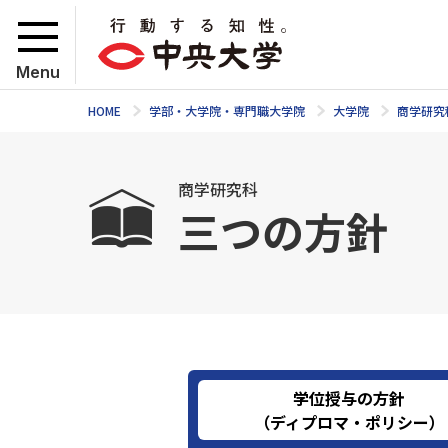
Menu
HOME
学部・大学院・専門職大学院
大学院
商学研究
商学研究科
三つの方針
学位授与の方針
（ディプロマ・ポリシー）