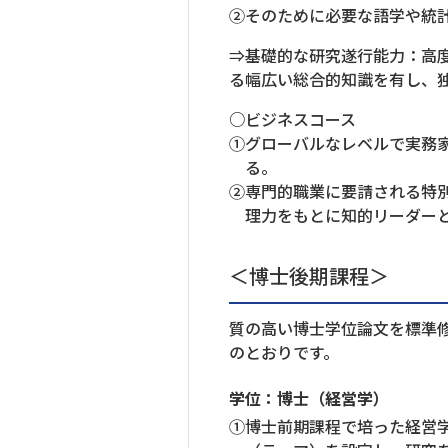
②そのために必要な語学や統
⇒基礎的な研究遂行能力：高
る幅広い総合的知識を有し、
○ビジネスコース
①グローバルなレベルで実務
る。
②専門的職業に要請される特
理力をもとに知的リーダー
＜博士後期課程＞
質の高い博士学位論文を標準
のとおりです。
学位：博士（経営学）
①博士前期課程で培った経営