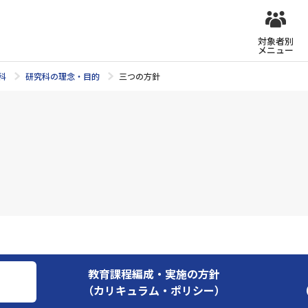
対象者別
メニュー
科
研究科の理念・目的
三つの方針
教育課程編成・実施の方針
（カリキュラム・ポリシー）