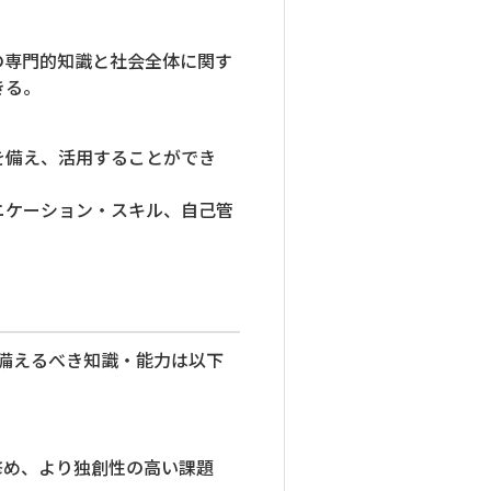
の専門的知識と社会全体に関す
きる。
を備え、活用することができ
ニケーション・スキル、自己管
備えるべき知識・能力は以下
修め、より独創性の高い課題