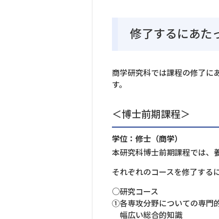
修了するにあた
商学研究科では課程の修了に
す。
＜博士前期課程＞
学位：修士（商学）
本研究科博士前期課程では、
それぞれのコースを修了する
○研究コース
①各専攻分野についての専門
幅広い総合的知識