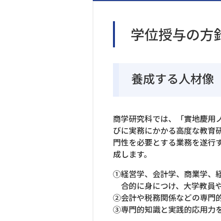
学位授与の方
養成する人材像
商学研究科では、「實地慶用
びに実務にかかる高度な教育
門性を必要とする業務を遂行
成します。
①経営学、会計学、商業学、
合的に身につけ、大学教員
②会計や税務関係などの専門
③専門的知識と実践的応用力