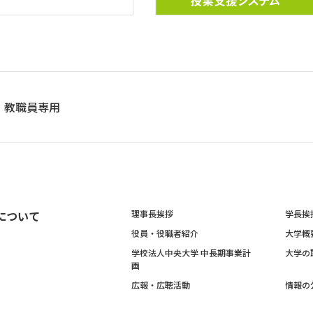
教職員専用
について
理事長挨拶
学長挨
役員・役職者紹介
大学概
学校法人中央大学 中長期事業計
大学の
画
広報・広聴活動
情報の