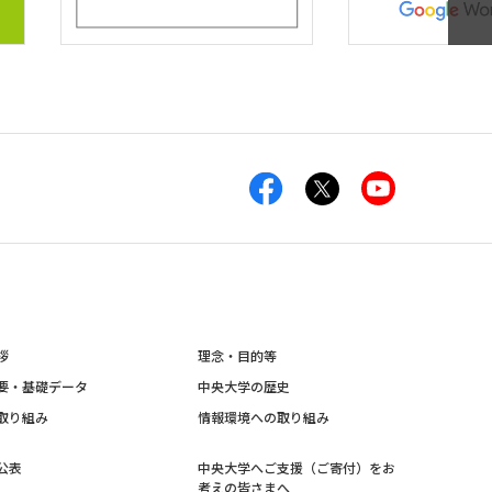
拶
理念・目的等
要・基礎データ
中央大学の歴史
取り組み
情報環境への取り組み
公表
中央大学へご支援（ご寄付）をお
考えの皆さまへ