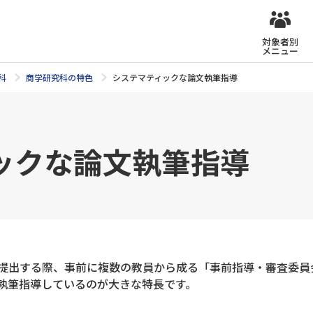
対象者別
メニュー
科
商学研究科の特色
システマティックな論文執筆指導
ックな論文執筆指導
提出する際、事前に複数の教員から成る「事前指導・審査委員
執筆指導しているのが大きな特長です。