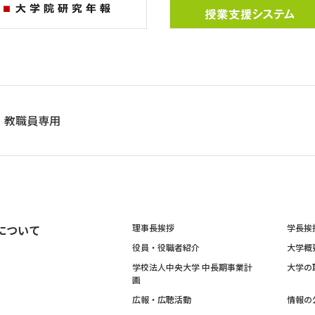
教職員専用
について
理事長挨拶
学長挨
役員・役職者紹介
大学概
学校法人中央大学 中長期事業計
大学の
画
広報・広聴活動
情報の