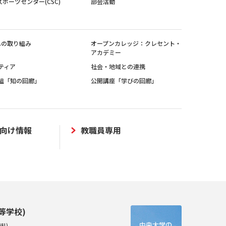
スポーツセンター(CSC)
部会活動
sへの取り組み
オープンカレッジ：クレセント・
アカデミー
ティア
社会・地域との連携
組「知の回廊」
公開講座「学びの回廊」
向け情報
教職員専用
等学校)
科)