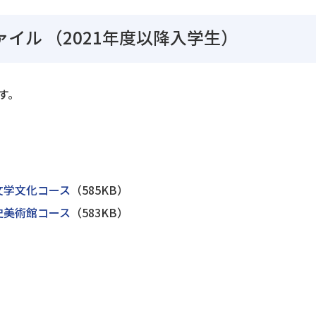
ァイル
（2021年度以降入学生）
す。
）
文学文化コース
（585KB）
史美術館コース
（583KB）