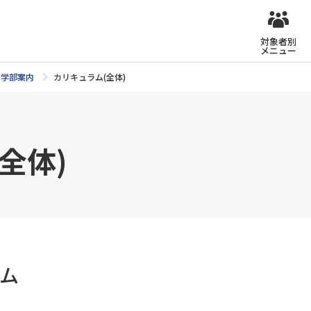
対象者別
メニュー
学部案内
カリキュラム(全体)
全体)
ム