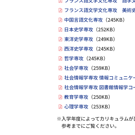
フランス語文学文化専攻 語学
フランス語文学文化専攻 美術
中国言語文化専攻
（245KB）
日本史学専攻
（252KB）
東洋史学専攻
（249KB）
西洋史学専攻
（245KB）
哲学専攻
（245KB）
社会学専攻
（259KB）
社会情報学専攻 情報コミュニケ
社会情報学専攻 図書館情報学コ
教育学専攻
（250KB）
心理学専攻
（253KB）
※入学年度によってカリキュラムが
参考までにご覧ください。