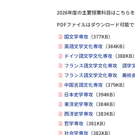
2026年度の主要授業科目はこちら
PDFファイルはダウンロード可能で
国文学専攻
（377KB）
英語文学文化専攻
（384KB）
ドイツ語文学文化専攻
（388KB
フランス語文学文化専攻 語学
フランス語文学文化専攻 美術
中国言語文化専攻
（379KB）
日本史学専攻
（394KB）
東洋史学専攻
（384KB）
西洋史学専攻
（383KB）
哲学専攻
（381KB）
社会学専攻
（382KB）