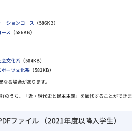
ケーションコース
（586KB）
コース
（586KB）
社会文化系
（584KB）
スポーツ文化系
（583KB）
異なる場合があります。
科目群のうち、「近・現代史と民主主義」を履修することができ
DFファイル
（2021年度以降入学生）