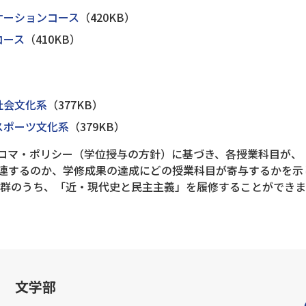
ケーションコース
（420KB）
コース
（410KB）
社会文化系
（377KB）
スポーツ文化系
（379KB）
ロマ・ポリシー（学位授与の方針）に基づき、各授業科目が、
連するのか、学修成果の達成にどの授業科目が寄与するかを示
科目群のうち、「近・現代史と民主主義」を履修することができ
文学部