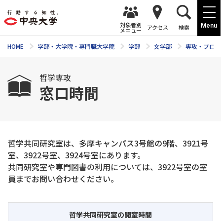
対象者別
Menu
アクセス
検索
メニュー
HOME
学部・大学院・専門職大学院
学部
文学部
専攻・プログ
哲学専攻
窓口時間
哲学共同研究室は、多摩キャンパス3号館の9階、3921号
室、3922号室、3924号室にあります。
共同研究室や専門図書の利用については、3922号室の室
員までお問い合わせください。
哲学共同研究室の開室時間