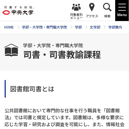
対象者別
Menu
アクセス
検索
メニュー
HOME
学部・大学院・専門職大学院
学部
文学部
学部案内
学部・大学院・専門職大学院
司書・司書教諭課程
図書館司書とは
公共図書館において専門的な仕事を行う職員を「図書館
法」では司書と規定しています。図書館は、多様な要求に
応じた学習・研究および調査を可能にし、また、情報社会