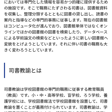
においては専門化した情報を容易かつ的確に提供するため
の施設です。そこで職務にたずさわる司書は、図書館資料
を収集し、整理分類するとともに図書の貸し出し、読書の
案内と指導などの専門的事務に従事します。現在の図書館
はコンピュータ化が進んでおり、図書館単体ではなくオン
ラインでほかの図書館の図書を検索したり、データベース
による学術論文の検索などといったように新しい図書館へ
変貌をとげようとしています。それに伴い司書の職務も大
きく変わろうとしています。
司書教諭とは
司書教諭は学校図書館の専門的職務に従事する教育職員
（教員）です。小・中・高等学校、盲学校、ろう学校、養
護学校には、学校図書館法で学校図書館を設置して、司書
教諭を置くことが義務付けられています。司書教諭は、学