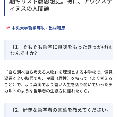
期キリスト教思想史。特に、アウグステ
ィヌスの人間論
中央大学哲学専攻 - 出村和彦
〔1〕そもそも哲学に興味をもったきっかけは
なんですか?
「自ら調べ自ら考える人物」を理想とする中学校で、偏見
渦巻く辛い時代でも、良識（理性）を持って〈よく考える
こと〉で、より真実でより善い人生を切り開いていったデ
カルトのような哲学者の生き方に憧れたから。
〔2〕好きな哲学者の言葉を教えてください。