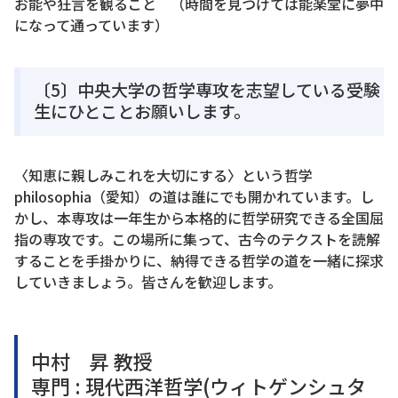
お能や狂言を観ること （時間を見つけては能楽堂に夢中
になって通っています）
〔5〕中央大学の哲学専攻を志望している受験
生にひとことお願いします。
〈知恵に親しみこれを大切にする〉という哲学
philosophia（愛知）の道は誰にでも開かれています。し
かし、本専攻は一年生から本格的に哲学研究できる全国屈
指の専攻です。この場所に集って、古今のテクストを読解
することを手掛かりに、納得できる哲学の道を一緒に探求
していきましょう。皆さんを歓迎します。
中村 昇 教授
専門 : 現代西洋哲学(ウィトゲンシュタ