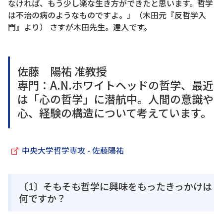
なければ、もう少し楽な生き方ができたと思います。哲学
は不治の病のようなものですよ。」（木田元『反哲学入
門』より） さすが木田先生。達人です。
佐藤 陽祐 准教授
専門：A.N.ホワイトヘッドの哲学、最近
は「心の哲学」に潜航中。人間の意識や
心、経験の構造について考えています。
中央大学哲学専攻 - 佐藤陽祐
〔1〕そもそも哲学に興味をもったきっかけは
何ですか？