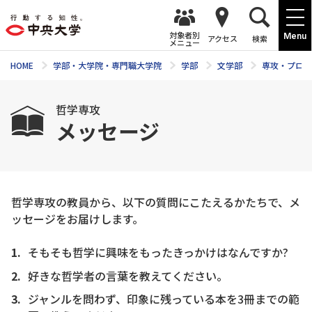
対象者別
Menu
アクセス
検索
メニュー
HOME
学部・大学院・専門職大学院
学部
文学部
専攻・プログ
哲学専攻
メッセージ
哲学専攻の教員から、以下の質問にこたえるかたちで、メ
ッセージをお届けします。
そもそも哲学に興味をもったきっかけはなんですか?
好きな哲学者の言葉を教えてください。
ジャンルを問わず、印象に残っている本を3冊までの範