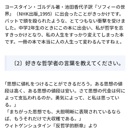
ヨースタイン・ゴルデル著・池田香代子訳『ソフィーの世
界』（NHK出版,1995）に出会ったことがきっかけです。
バットで頭を殴られたような、とてつもない衝撃を受けま
した。中学2年生のときにこの本に出会い、私が哲学を志
すきっかけとなり、私の人生をすっかり変えてしまった本
です。一冊の本で本当に人の人生って変わるんですねぇ。
〔2〕好きな哲学者の言葉を教えてください。
｢思想に値札をつけることができるだろう。ある思想の値
段は高く、ある思想の値段は安い。さて思想の代金は何に
よって支払われるのか。勇気によって、と私は思ってい
る。｣
「まちがった思想でも、大胆明晰に表現されているなら
ば、もうそれだけで大収穫である。」
ウィトゲンシュタイン『反哲学的断章』より