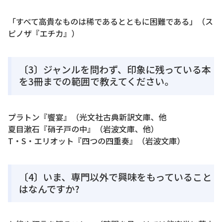
「すべて高貴なものは稀であるとともに困難である」（ス
ピノザ『エチカ』）
〔3〕ジャンルを問わず、印象に残っている本
を3冊までの範囲で教えてください。
プラトン『饗宴』（光文社古典新訳文庫、他
夏目漱石『硝子戸の中』（岩波文庫、他）
T・S・エリオット『四つの四重奏』（岩波文庫）
〔4〕いま、専門以外で興味をもっていること
はなんですか?