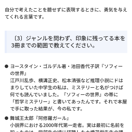
自分で考えたことを臆せずに表現するときに、勇気を与え
てくれる言葉です。
〔3〕ジャンルを問わず、印象に残ってる本を
3冊までの範囲で教えてください。
ヨースタイン・ゴルデル著・池田香代子訳『ソフィー
の世界』
江戸川乱歩、横溝正史、松本清張など推理小説にドは
まりしていた中学生の私は、ミステリーと名がつけば
何でも読んでいました。『ソフィーの世界』の帯に
「哲学ミステリー」と書いてあったんです。それで本屋
で手に取った結果が、今の私です。
舞城王太郎『阿修羅ガール』
小説界における2000年代第一走者。実は最初に名前を