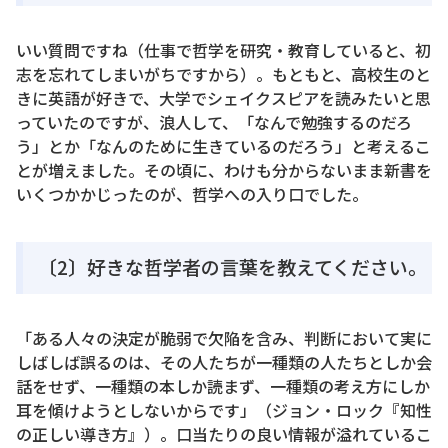
いい質問ですね（仕事で哲学を研究・教育していると、初
志を忘れてしまいがちですから）。もともと、高校生のと
きに英語が好きで、大学でシェイクスピアを読みたいと思
っていたのですが、浪人して、「なんで勉強するのだろ
う」とか「なんのために生きているのだろう」と考えるこ
とが増えました。その頃に、わけも分からないまま新書を
いくつかかじったのが、哲学への入り口でした。
〔2〕好きな哲学者の言葉を教えてください。
「ある人々の決定が脆弱で欠陥を含み、判断において実に
しばしば誤るのは、その人たちが一種類の人たちとしか会
話をせず、一種類の本しか読まず、一種類の考え方にしか
耳を傾けようとしないからです」（ジョン・ロック『知性
の正しい導き方』）。口当たりの良い情報が溢れているこ