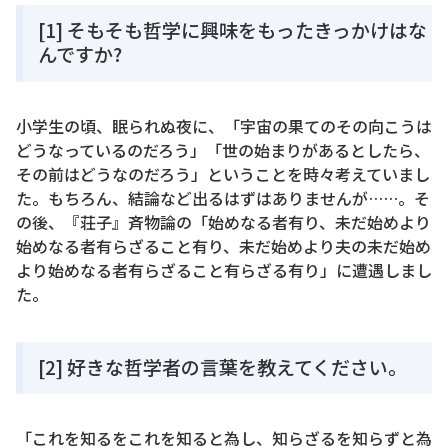
[1] そもそも哲学に興味をもったきっかけはな
んですか?
小学生の頃、眠られぬ夜に、「宇宙の果てのその向こうは
どうなっているのだろう」「世の始まりがあるとしたら、
その前はどうなのだろう」ということを時々考えていまし
た。もちろん、結論など出るはずはありませんが……。そ
の後、『荘子』斉物論の「始めなる者有り、未だ始めより
始めなる者有らざること有り、未だ始めより夫の未だ始め
より始めなる者有らざること有らざる有り」に遭遇しまし
た。
[2] 好きな哲学者の言葉を教えてください。
「これを知るをこれを知ると為し、知らざるを知らずと為