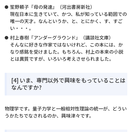
笙野頼子『母の発達』（河出書房新社）
現在日本に生きていて、かつ、私が知っている範囲での
唯一の天才。なんというか、と、とにかく、す、すご
い・・・。
村上春樹『アンダーグラウンド』（講談社文庫）
そんなに好きな作家ではないけれど、この本には、か
なり感銘を受けました。もちろん、村上の本来の小説
とは異質ですが、いろいろ考えさせられました。
[4] いま、専門以外で興味をもっていることは
なんですか?
物理学です。量子力学と一般相対性理論の統一が、どうい
うかたちでなされるのか、興味津々です。