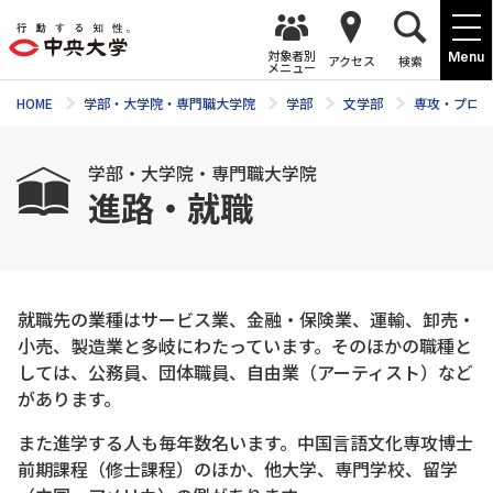
対象者別
Menu
アクセス
検索
メニュー
HOME
学部・大学院・専門職大学院
学部
文学部
専攻・プログ
学部・大学院・専門職大学院
進路・就職
就職先の業種はサービス業、金融・保険業、運輸、卸売・
小売、製造業と多岐にわたっています。そのほかの職種と
しては、公務員、団体職員、自由業（アーティスト）など
があります。
また進学する人も毎年数名います。中国言語文化専攻博士
前期課程（修士課程）のほか、他大学、専門学校、留学