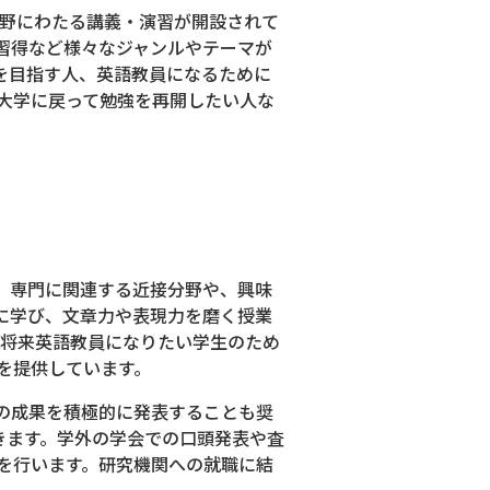
分野にわたる講義・演習が開設されて
習得など様々なジャンルやテーマが
を目指す人、英語教員になるために
大学に戻って勉強を再開したい人な
、専門に関連する近接分野や、興味
に学び、文章力や表現力を磨く授業
、将来英語教員になりたい学生のため
を提供しています。
の成果を積極的に発表することも奨
きます。学外の学会での口頭発表や査
を行います。研究機関への就職に結