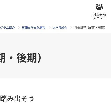
対象者別
メニュー
グラム紹介
英語文学文化専攻
大学院紹介
博士課程（前期・後期）
期・後期）
踏み出そう