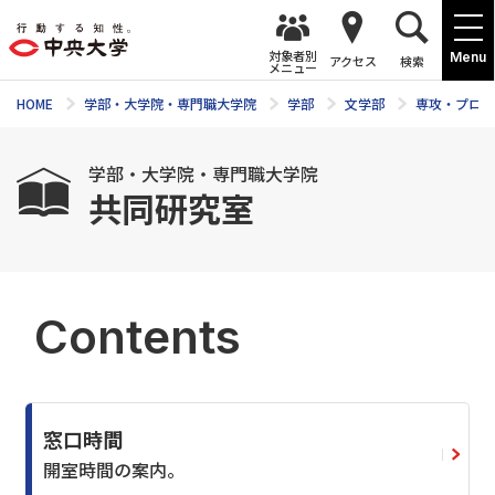
対象者別
Menu
アクセス
検索
メニュー
HOME
学部・大学院・専門職大学院
学部
文学部
専攻・プログ
学部・大学院・専門職大学院
共同研究室
Contents
窓口時間
開室時間の案内。