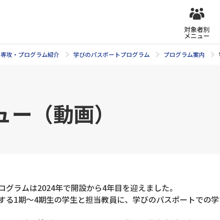
対象者別
メニュー
専攻・プログラム紹介
学びのパスポートプログラム
プログラム案内
ュー（動画）
グラムは2024年で開設から4年目を迎えました。
する1期～4期生の学生と担当教員に、学びのパスポートでの