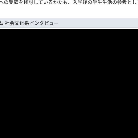
への受験を検討しているかたも、入学後の学生生活の参考とし
ム 社会文化系インタビュー