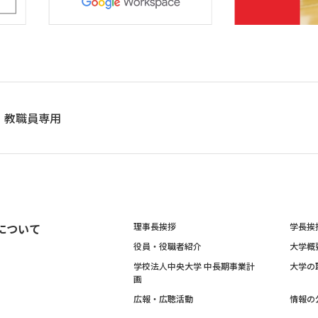
教職員専用
について
理事長挨拶
学長挨
役員・役職者紹介
大学概
学校法人中央大学 中長期事業計
大学の
画
広報・広聴活動
情報の