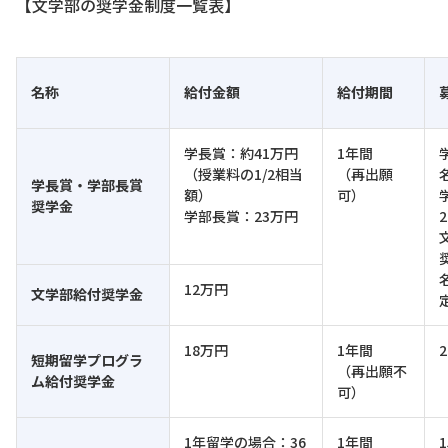
【文学部の奨学金制度一覧表】
名称
給付金額
給付期間
学長賞：約41万円
1年間
（授業料の1/2相当
（再出願
学長賞・学部長賞
額）
可）
奨学金
学部長賞：23万円
12万円
文学部給付奨学金
18万円
1年間
短期留学プログラ
（再出願不
ム給付奨学金
可）
1年留学の場合：36
1年間