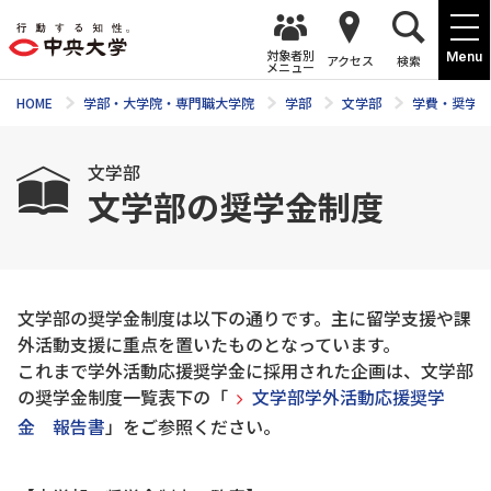
対象者別
Menu
アクセス
検索
メニュー
HOME
学部・大学院・専門職大学院
学部
文学部
学費・奨学金
文学部
文学部の奨学金制度
文学部の奨学金制度は以下の通りです。主に留学支援や課
外活動支援に重点を置いたものとなっています。
これまで学外活動応援奨学金に採用された企画は、文学部
の奨学金制度一覧表下の「
文学部学外活動応援奨学
金 報告書
」をご参照ください。